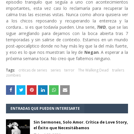
episodio tranquilo que seguía a uno con acontecimientos
importantes, esta vez casi lo reclamaría para recuperar la
calma tras las escenas vistas. Nunca como ahora quisiera ver
a los chicos reposando y recuperando la entereza y la
cordura... si es que todavía pueden. Una serie,
TWD
, que se las
sigue arreglando para dejarnos con la boca abierta tras 7
temporadas y sin salirse de contexto. Estamos en un mundo
post-apocalíptico donde no hay más ley que la del más fuerte,
y eso es lo que nos muestran: la ley de
Negan
. A esperar a la
próxima semana toca. No creo que faltemos ninguno.
Tags:
criticas de series
series
terror
The Walking Dead
trailers
zombies
ENTRADAS QUE PUEDEN INTERESARTE
Sin Sermones, Solo Amor. Crítica de Love Story,
el Éxito que Necesitábamos