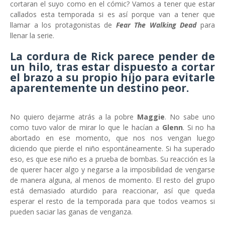
cortaran el suyo como en el cómic? Vamos a tener que estar
callados esta temporada si es así porque van a tener que
llamar a los protagonistas de
Fear The Walking Dead
para
llenar la serie.
La cordura de
Rick
parece pender de
un hilo, tras estar dispuesto a cortar
el brazo a su propio hijo para evitarle
aparentemente un destino peor.
No quiero dejarme atrás a la pobre
Maggie
. No sabe uno
como tuvo valor de mirar lo que le hacían a
Glenn
. Si no ha
abortado en ese momento, que nos nos vengan luego
diciendo que pierde el niño espontáneamente. Si ha superado
eso, es que ese niño es a prueba de bombas. Su reacción es la
de querer hacer algo y negarse a la imposibilidad de vengarse
de manera alguna, al menos de momento. El resto del grupo
está demasiado aturdido para reaccionar, así que queda
esperar el resto de la temporada para que todos veamos si
pueden saciar las ganas de venganza.