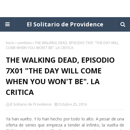
El Solitario de Providence
Inicio
zombies
THE WALKING DEAD, EPISODIO 7X01 "THE DAY WILL
COME WHEN YOU WON'T BE". LA CRITICA
THE WALKING DEAD, EPISODIO
7X01 "THE DAY WILL COME
WHEN YOU WON'T BE". LA
CRITICA
El Solitario de Providence
Octubre 25, 2016
Ya han vuelto. Y lo han hecho por todo lo alto. A pesar de una
oferta de series que empieza a tender al infinito, la vuelta de