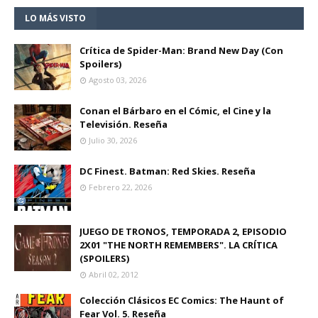
LO MÁS VISTO
Crítica de Spider-Man: Brand New Day (Con
Spoilers)
Agosto 03, 2026
Conan el Bárbaro en el Cómic, el Cine y la
Televisión. Reseña
Julio 30, 2026
DC Finest. Batman: Red Skies. Reseña
Febrero 22, 2026
JUEGO DE TRONOS, TEMPORADA 2, EPISODIO
2X01 "THE NORTH REMEMBERS". LA CRÍTICA
(SPOILERS)
Abril 02, 2012
Colección Clásicos EC Comics: The Haunt of
Fear Vol. 5. Reseña