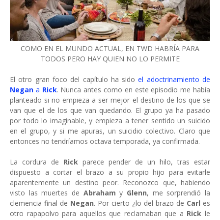
COMO EN EL MUNDO ACTUAL, EN TWD HABRÍA PARA
TODOS PERO HAY QUIEN NO LO PERMITE
El otro gran foco del capítulo ha sido
el adoctrinamiento de
Negan
a
Rick
. Nunca antes como en este episodio me había
planteado si no empieza a ser mejor el destino de los que se
van que el de los que van quedando. El grupo ya ha pasado
por todo lo imaginable, y empieza a tener sentido un suicido
en el grupo, y si me apuras, un suicidio colectivo. Claro que
entonces no tendríamos octava temporada, ya confirmada.
La cordura de
Rick
parece pender de un hilo, tras estar
dispuesto a cortar el brazo a su propio hijo para evitarle
aparentemente un destino peor. Reconozco que, habiendo
visto las muertes de
Abraham
y
Glenn
, me sorprendió la
clemencia final de
Negan
. Por cierto ¿lo del brazo de
Carl
es
otro rapapolvo para aquellos que reclamaban que a
Rick
le