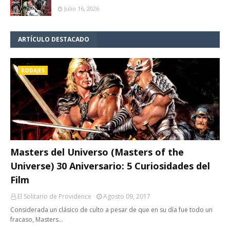
Julio 16, 2026
ARTÍCULO DESTACADO
RODAJES
Masters del Universo (Masters of the
Universe) 30 Aniversario: 5 Curiosidades del
Film
El Solitario de Providence
Agosto 09, 2017
Considerada un clásico de culto a pesar de que en su día fue todo un
fracaso, Masters…