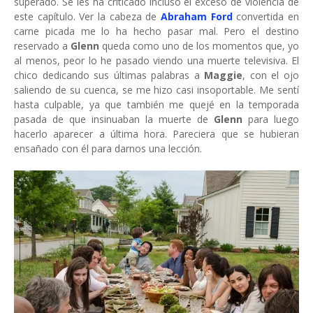
superado. Se les ha criticado incluso el exceso de violencia de
este capítulo. Ver la cabeza de
Abraham
Ford
convertida en
carne picada me lo ha hecho pasar mal. Pero el destino
reservado a
Glenn
queda como uno de los momentos que, yo
al menos, peor lo he pasado viendo una muerte televisiva. El
chico dedicando sus últimas palabras a
Maggie
, con el ojo
saliendo de su cuenca, se me hizo casi insoportable. Me sentí
hasta culpable, ya que también me quejé en la temporada
pasada de que insinuaban la muerte de
Glenn
para luego
hacerlo aparecer a última hora. Pareciera que se hubieran
ensañado con él para darnos una lección.