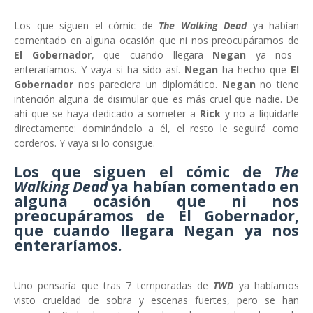
Los que siguen el cómic de
The Walking Dead
ya habían
comentado en alguna ocasión que ni nos preocupáramos de
El Gobernador
, que cuando llegara
Negan
ya nos
enteraríamos. Y vaya si ha sido así.
Negan
ha hecho que
El
Gobernador
nos pareciera un diplomático.
Negan
no tiene
intención alguna de disimular que es más cruel que nadie. De
ahí que se haya dedicado a someter a
Rick
y no a liquidarle
directamente: dominándolo a él, el resto le seguirá como
corderos. Y vaya si lo consigue.
Los que siguen el cómic de
The
Walking Dead
ya habían comentado en
alguna ocasión que ni nos
preocupáramos de
El Gobernador
,
que cuando llegara
Negan
ya nos
enteraríamos.
Uno pensaría que tras 7 temporadas de
TWD
ya habíamos
visto crueldad de sobra y escenas fuertes, pero se han