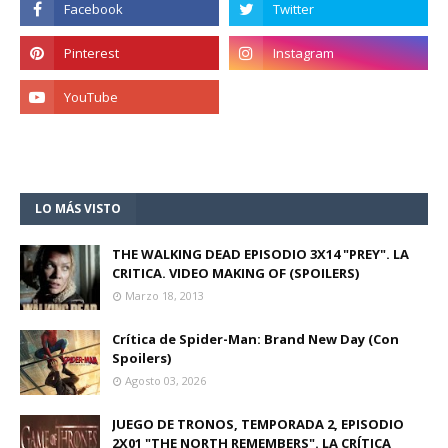
LO MÁS VISTO
THE WALKING DEAD EPISODIO 3X14 "PREY". LA
CRITICA. VIDEO MAKING OF (SPOILERS)
Marzo 18, 2013
Crítica de Spider-Man: Brand New Day (Con
Spoilers)
Agosto 03, 2026
JUEGO DE TRONOS, TEMPORADA 2, EPISODIO
2X01 "THE NORTH REMEMBERS". LA CRÍTICA