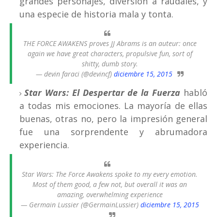
grandes personajes, diversión a raudales, y
una especie de historia mala y tonta.
THE FORCE AWAKENS proves JJ Abrams is an auteur: once
again we have great characters, propulsive fun, sort of
shitty, dumb story.
— devin faraci (@devincf)
diciembre 15, 2015
Star Wars: El Despertar de la Fuerza
habló
a todas mis emociones. La mayoría de ellas
buenas, otras no, pero la impresión general
fue una sorprendente y abrumadora
experiencia.
Star Wars: The Force Awakens spoke to my every emotion.
Most of them good, a few not, but overall it was an
amazing, overwhelming experience
— Germain Lussier (@GermainLussier)
diciembre 15, 2015