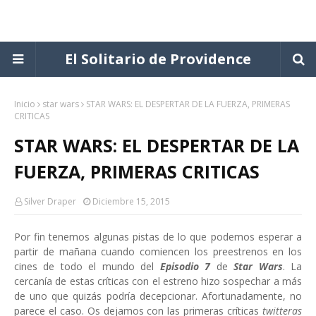
El Solitario de Providence
Inicio
star wars
STAR WARS: EL DESPERTAR DE LA FUERZA, PRIMERAS
CRITICAS
STAR WARS: EL DESPERTAR DE LA
FUERZA, PRIMERAS CRITICAS
Silver Draper
Diciembre 15, 2015
Por fin tenemos algunas pistas de lo que podemos esperar a
partir de mañana cuando comiencen los preestrenos en los
cines de todo el mundo del
Episodio 7
de
Star Wars
. La
cercanía de estas críticas con el estreno hizo sospechar a más
de uno que quizás podría decepcionar. Afortunadamente, no
parece el caso. Os dejamos con las primeras críticas
twitteras