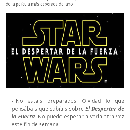
de la película más esperada del año.
¡No estáis preparados! Olvidad lo que
pensábais que sabíais sobre
El Despertar de
la Fuerza
. No puedo esperar a verla otra vez
este fin de semana!