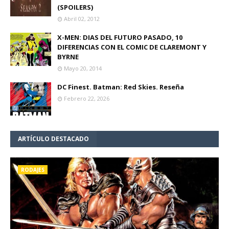
(SPOILERS)
Abril 02, 2012
X-MEN: DIAS DEL FUTURO PASADO, 10
DIFERENCIAS CON EL COMIC DE CLAREMONT Y
BYRNE
Mayo 20, 2014
DC Finest. Batman: Red Skies. Reseña
Febrero 22, 2026
ARTÍCULO DESTACADO
RODAJES