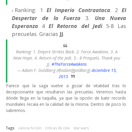
Ranking: 1
El Imperio Contraataca
. 2
El
Despertar de la Fuerza
3.
Una Nueva
Esperanza
4
El Retorno del Jedi
5-8 Las
precuelas. Gracias
JJ
.
Ranking: 1. Empire Strikes Back. 2. Force Awakens. 3. A
New Hope. 4. Return of the Jedi. 5 - 8 Prequels. Thank you
JJ.
#TheForceAwakens
— Adam F. Goldberg (@adamfgoldberg)
diciembre 15,
2015
Parece que la saga vuelve a gozar de vitalidad tras lo
decepcionante que resultaron las precuelas. Veremos hasta
dónde llega en la taquilla, ya que la opción de batir records
mundiales recaía en la calidad de la misma. Dentro de poco lo
sabremos.
Tags:
ciencia ficción
criticas de cine
star wars