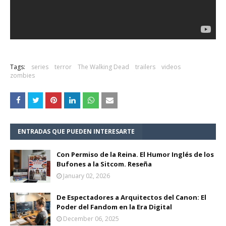
Tags:
series
terror
The Walking Dead
trailers
videos
zombies
ENTRADAS QUE PUEDEN INTERESARTE
Con Permiso de la Reina. El Humor Inglés de los
Bufones a la Sitcom. Reseña
January 02, 2026
De Espectadores a Arquitectos del Canon: El
Poder del Fandom en la Era Digital
December 06, 2025