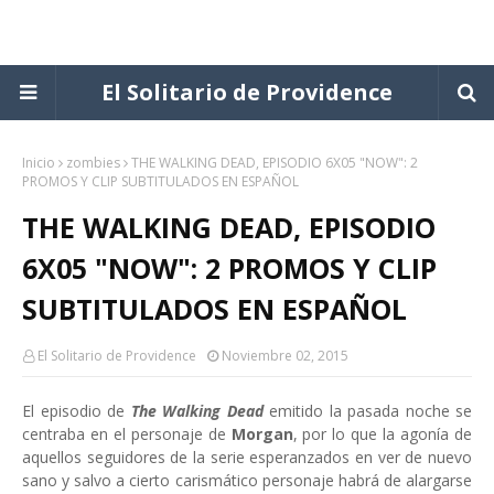
El Solitario de Providence
Inicio
zombies
THE WALKING DEAD, EPISODIO 6X05 "NOW": 2
PROMOS Y CLIP SUBTITULADOS EN ESPAÑOL
THE WALKING DEAD, EPISODIO
6X05 "NOW": 2 PROMOS Y CLIP
SUBTITULADOS EN ESPAÑOL
El Solitario de Providence
Noviembre 02, 2015
El episodio de
The Walking Dead
emitido la pasada noche se
centraba en el personaje de
Morgan
, por lo que la agonía de
aquellos seguidores de la serie esperanzados en ver de nuevo
sano y salvo a cierto carismático personaje habrá de alargarse