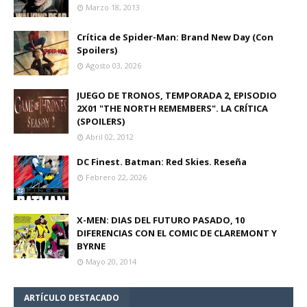
Marzo 18, 2013
Crítica de Spider-Man: Brand New Day (Con
Spoilers)
Agosto 03, 2026
JUEGO DE TRONOS, TEMPORADA 2, EPISODIO
2X01 "THE NORTH REMEMBERS". LA CRÍTICA
(SPOILERS)
Abril 02, 2012
DC Finest. Batman: Red Skies. Reseña
Febrero 22, 2026
X-MEN: DIAS DEL FUTURO PASADO, 10
DIFERENCIAS CON EL COMIC DE CLAREMONT Y
BYRNE
Mayo 20, 2014
ARTÍCULO DESTACADO