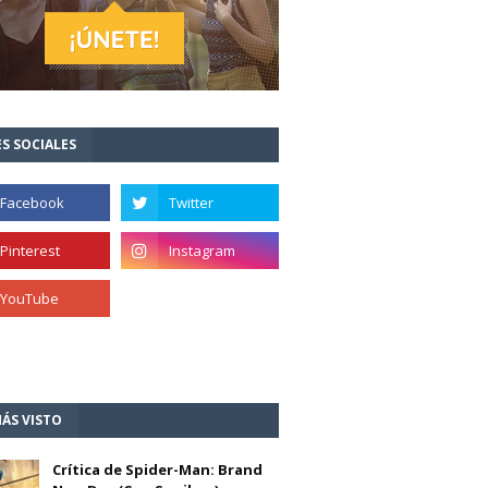
S SOCIALES
ÁS VISTO
Crítica de Spider-Man: Brand