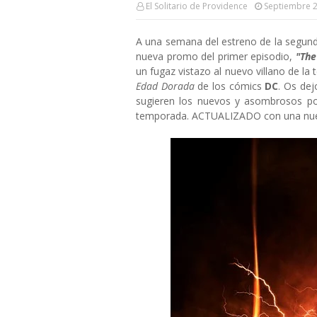
El Solitario de Providence
Septiembre 2
A una semana del estreno de la segu
nueva promo del primer episodio,
"The
un fugaz vistazo al nuevo villano de l
Edad Dorada
de los cómics
DC
. Os de
sugieren los nuevos y asombrosos p
temporada. ACTUALIZADO con una nu