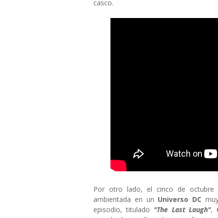
casco.
Por otro lado, el cinco de octubre 
ambientada en un
Universo DC
muy 
episodio, titulado
"The Last Laugh"
,