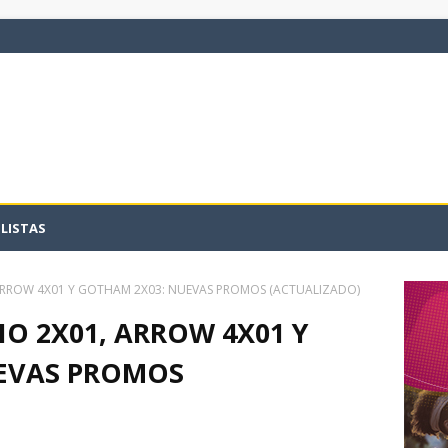
LISTAS
, ARROW 4X01 Y GOTHAM 2X03: NUEVAS PROMOS (ACTUALIZADO)
IO 2X01, ARROW 4X01 Y
EVAS PROMOS