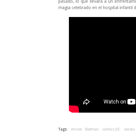
pasado, lo que llevará a un enfrentam
magia celebrado en el hospital infantil
Tags:
Arrow
Batman
cómics DC
series