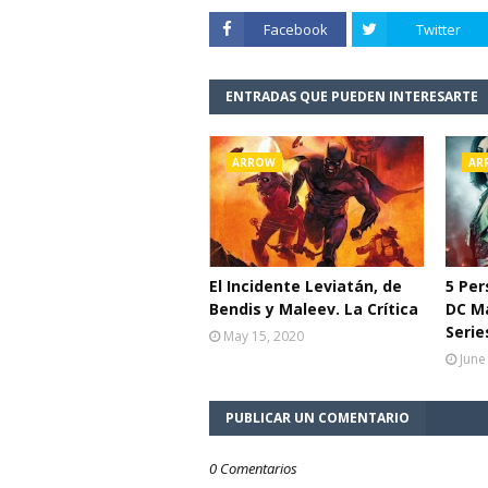
Facebook
Twitter
ENTRADAS QUE PUEDEN INTERESARTE
ARROW
AR
El Incidente Leviatán, de
5 Per
Bendis y Maleev. La Crítica
DC M
Serie
May 15, 2020
June
PUBLICAR UN COMENTARIO
0 Comentarios