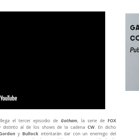
llega el tercer episodio de
Gotham
, la serie de
FOX
distinto al de los shows de la cadena
CW
. En dicho
Gordon
y
Bullock
intentarán dar con un enemigo del