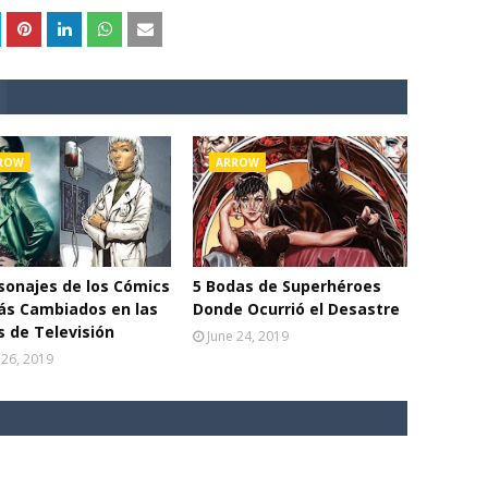
ROW
ARROW
sonajes de los Cómics
5 Bodas de Superhéroes
ás Cambiados en las
Donde Ocurrió el Desastre
s de Televisión
June 24, 2019
 26, 2019