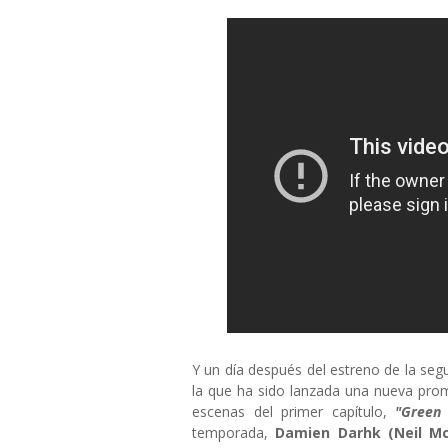
Y un día después del estreno de la s
la que ha sido lanzada una nueva pro
escenas del primer capítulo,
"Green
temporada,
Damien Darhk (Neil M