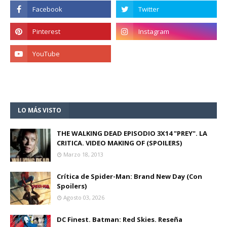
LO MÁS VISTO
THE WALKING DEAD EPISODIO 3X14 "PREY". LA
CRITICA. VIDEO MAKING OF (SPOILERS)
Marzo 18, 2013
Crítica de Spider-Man: Brand New Day (Con
Spoilers)
Agosto 03, 2026
DC Finest. Batman: Red Skies. Reseña