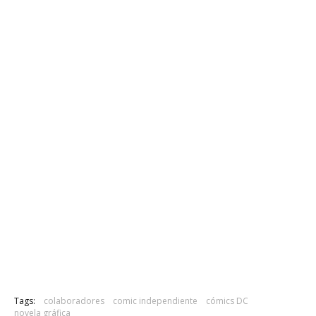
Tags:
colaboradores
comic independiente
cómics DC
novela gráfica