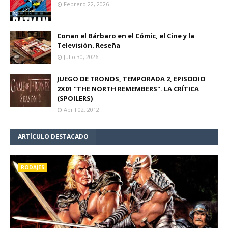
Febrero 22, 2026
Conan el Bárbaro en el Cómic, el Cine y la
Televisión. Reseña
Julio 30, 2026
JUEGO DE TRONOS, TEMPORADA 2, EPISODIO
2X01 "THE NORTH REMEMBERS". LA CRÍTICA
(SPOILERS)
Abril 02, 2012
ARTÍCULO DESTACADO
RODAJES