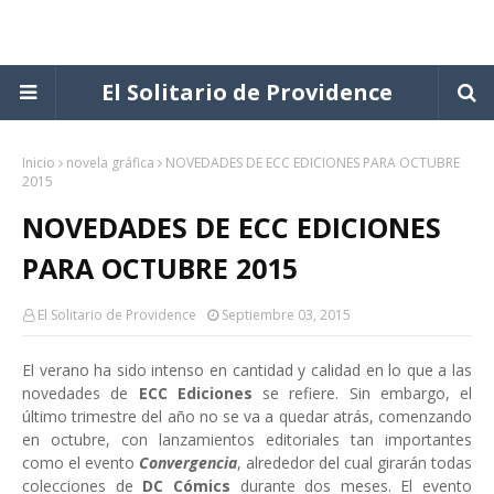
El Solitario de Providence
Inicio
novela gráfica
NOVEDADES DE ECC EDICIONES PARA OCTUBRE
2015
NOVEDADES DE ECC EDICIONES
PARA OCTUBRE 2015
El Solitario de Providence
Septiembre 03, 2015
El verano ha sido intenso en cantidad y calidad en lo que a las
novedades de
ECC Ediciones
se refiere. Sin embargo, el
último trimestre del año no se va a quedar atrás, comenzando
en octubre, con lanzamientos editoriales tan importantes
como el evento
Convergencia
, alrededor del cual girarán todas
colecciones de
DC Cómics
durante dos meses. El evento