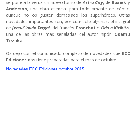
se pone a la venta un nuevo tomo de
Astro City
, de
Busiek
y
Anderson
, una obra esencial para todo amante del cómic,
aunque no os gusten demasiado los superhéroes. Otras
novedades importantes son, por citar solo algunas, el integral
de
Jean-Claude Tergal
, del francés
Tronchet
o
Oda a Kirihito
,
una de las obras mas señaladas del autor nipón
Osamu
Tezuka
.
Os dejo con el comunicado completo de novedades que
ECC
Ediciones
nos tiene preparadas para el mes de octubre.
Novedades ECC Ediciones octubre 2015