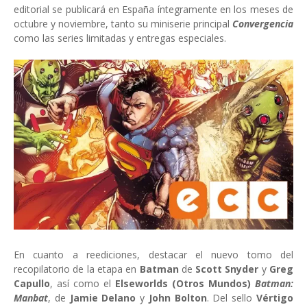
editorial se publicará en España íntegramente en los meses de
octubre y noviembre, tanto su miniserie principal
Convergencia
como las series limitadas y entregas especiales.
En cuanto a reediciones, destacar el nuevo tomo del
recopilatorio de la etapa en
Batman
de
Scott Snyder
y
Greg
Capullo
, así como el
Elseworlds (Otros Mundos)
Batman:
Manbat
, de
Jamie Delano
y
John Bolton
. Del sello
Vértigo