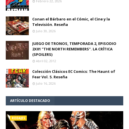
Febrero 22, 2026
Conan el Bárbaro en el Cómic, el Cine y la
Televisión. Reseña
Julio 30, 2026
JUEGO DE TRONOS, TEMPORADA 2, EPISODIO
2X01 "THE NORTH REMEMBERS". LA CRÍTICA
(SPOILERS)
Abril 02, 2012
Colección Clásicos EC Comics: The Haunt of
Fear Vol. 5. Reseña
Julio 16, 2026
ARTÍCULO DESTACADO
RODAJES