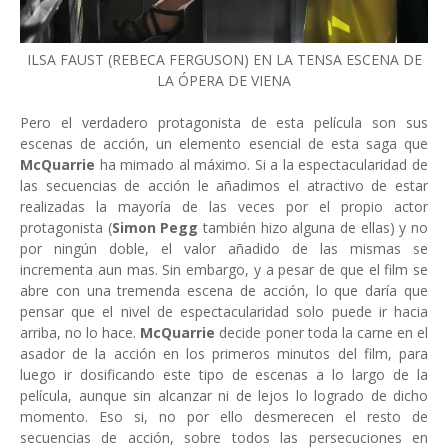
ILSA FAUST (REBECA FERGUSON) EN LA TENSA ESCENA DE
LA ÓPERA DE VIENA
Pero el verdadero protagonista de esta película son sus
escenas de acción, un elemento esencial de esta saga que
McQuarrie
ha mimado al máximo. Si a la espectacularidad de
las secuencias de acción le añadimos el atractivo de estar
realizadas la mayoría de las veces por el propio actor
protagonista (
Simon Pegg
también hizo alguna de ellas) y no
por ningún doble, el valor añadido de las mismas se
incrementa aun mas. Sin embargo, y a pesar de que el film se
abre con una tremenda escena de acción, lo que daría que
pensar que el nivel de espectacularidad solo puede ir hacia
arriba, no lo hace.
McQuarrie
decide poner toda la carne en el
asador de la acción en los primeros minutos del film, para
luego ir dosificando este tipo de escenas a lo largo de la
película, aunque sin alcanzar ni de lejos lo logrado de dicho
momento. Eso si, no por ello desmerecen el resto de
secuencias de acción, sobre todos las persecuciones en