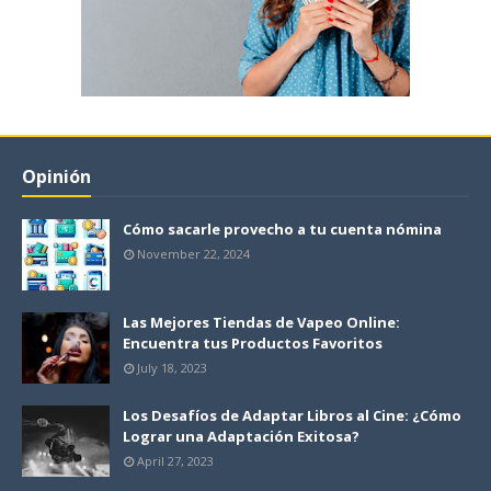
Opinión
Cómo sacarle provecho a tu cuenta nómina
November 22, 2024
Las Mejores Tiendas de Vapeo Online:
Encuentra tus Productos Favoritos
July 18, 2023
Los Desafíos de Adaptar Libros al Cine: ¿Cómo
Lograr una Adaptación Exitosa?
April 27, 2023