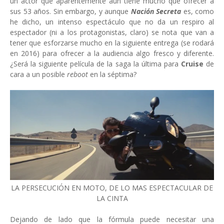
un actor que aparentemente aun tiene mucho que ofrecer a
sus 53 años. Sin embargo, y aunque
Nación Secreta
es, como
he dicho, un intenso espectáculo que no da un respiro al
espectador (ni a los protagonistas, claro) se nota que van a
tener que esforzarse mucho en la siguiente entrega (se rodará
en 2016) para ofrecer a la audiencia algo fresco y diferente.
¿Será la siguiente película de la saga la última para
Cruise
de
cara a un posible
reboot
en la séptima?
LA PERSECUCIÓN EN MOTO, DE LO MAS ESPECTACULAR DE
LA CINTA
Dejando de lado que la fórmula puede necesitar una