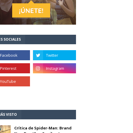
S SOCIALES
ÁS VISTO
Crítica de Spider-Man: Brand