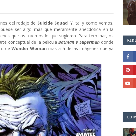
nes del rodaje de
Suicide Squad
. Y, tal y como vemos,
puede ser algo más que meramente anecdótica en la
ágenes que os traemos lo que sugieren. Para terminar, os
REDE
te conceptual de la película
Batman V Superman
donde
cto de
Wonder Woman
mas allá de las imágenes que ya
LO M