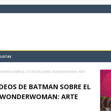
LISTAS
 BATMAN SOBRE EL COCHE DEL JOKER. WONDERWOMAN: ARTE
IDEOS DE BATMAN SOBRE EL
. WONDERWOMAN: ARTE