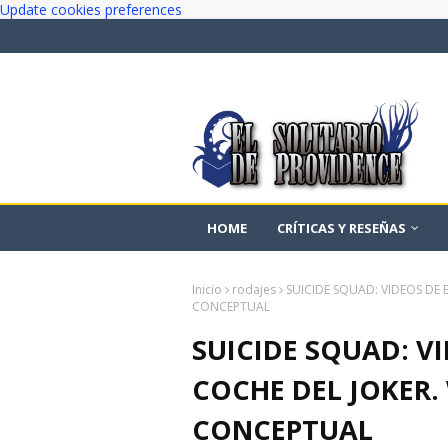
Update cookies preferences
HOME
CRÍTICAS Y RESEÑAS
Inicio
rodajes
SUICIDE SQUAD: VIDEOS DE
CONCEPTUAL
SUICIDE SQUAD: V
COCHE DEL JOKER
CONCEPTUAL