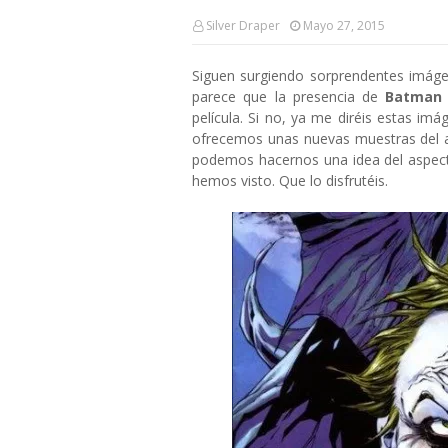
Silver Draper
Mayo 27, 2015
Siguen surgiendo sorprendentes imáge
parece que la presencia de
Batman
película. Si no, ya me diréis estas im
ofrecemos unas nuevas muestras del ar
podemos hacernos una idea del aspe
hemos visto. Que lo disfrutéis.