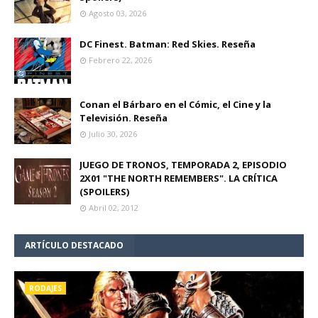
Agosto 03, 2026
DC Finest. Batman: Red Skies. Reseña
Febrero 22, 2026
Conan el Bárbaro en el Cómic, el Cine y la
Televisión. Reseña
Julio 30, 2026
JUEGO DE TRONOS, TEMPORADA 2, EPISODIO
2X01 "THE NORTH REMEMBERS". LA CRÍTICA
(SPOILERS)
Abril 02, 2012
ARTÍCULO DESTACADO
RODAJES