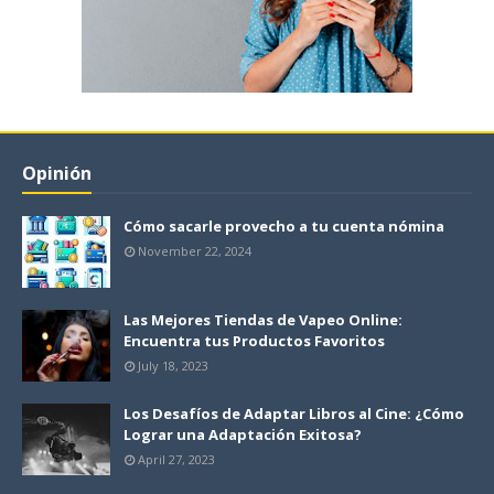
Opinión
Cómo sacarle provecho a tu cuenta nómina
November 22, 2024
Las Mejores Tiendas de Vapeo Online:
Encuentra tus Productos Favoritos
July 18, 2023
Los Desafíos de Adaptar Libros al Cine: ¿Cómo
Lograr una Adaptación Exitosa?
April 27, 2023