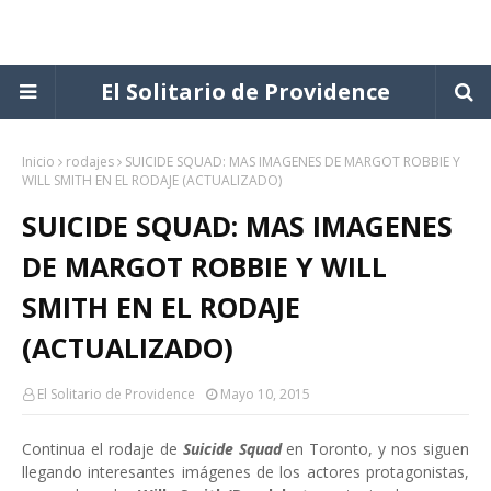
El Solitario de Providence
Inicio
rodajes
SUICIDE SQUAD: MAS IMAGENES DE MARGOT ROBBIE Y
WILL SMITH EN EL RODAJE (ACTUALIZADO)
SUICIDE SQUAD: MAS IMAGENES
DE MARGOT ROBBIE Y WILL
SMITH EN EL RODAJE
(ACTUALIZADO)
El Solitario de Providence
Mayo 10, 2015
Continua el rodaje de
Suicide Squad
en Toronto, y nos siguen
llegando interesantes imágenes de los actores protagonistas,