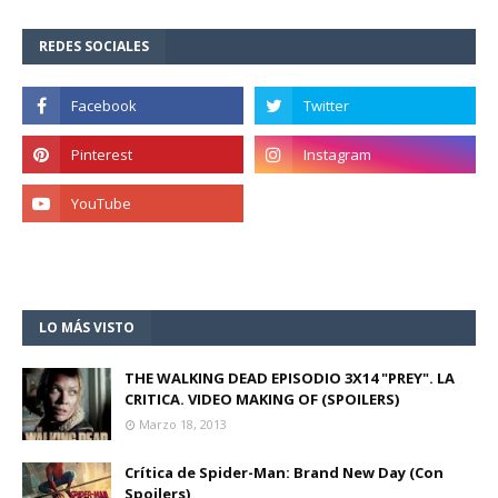
REDES SOCIALES
LO MÁS VISTO
THE WALKING DEAD EPISODIO 3X14 "PREY". LA
CRITICA. VIDEO MAKING OF (SPOILERS)
Marzo 18, 2013
Crítica de Spider-Man: Brand New Day (Con
Spoilers)