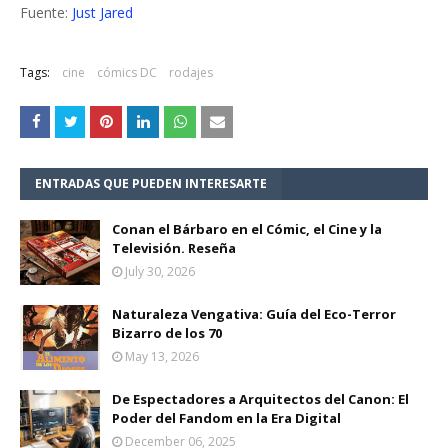
Fuente:
Just Jared
Tags:
cine
cómics DC
rodajes
ENTRADAS QUE PUEDEN INTERESARTE
Conan el Bárbaro en el Cómic, el Cine y la
Televisión. Reseña
July 30, 2026
Naturaleza Vengativa: Guía del Eco-Terror
Bizarro de los 70
May 13, 2026
De Espectadores a Arquitectos del Canon: El
Poder del Fandom en la Era Digital
December 06, 2025