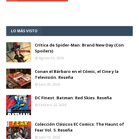
LO MÁS VISTO
Crítica de Spider-Man: Brand New Day (Con
Spoilers)
Agosto 03, 2026
Conan el Bárbaro en el Cómic, el Cine y la
Televisión. Reseña
Julio 30, 2026
DC Finest. Batman: Red Skies. Reseña
Febrero 22, 2026
Colección Clásicos EC Comics: The Haunt of
Fear Vol. 5. Reseña
Julio 16, 2026