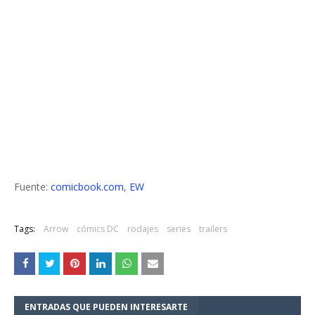
Fuente:
comicbook.com
,
EW
Tags:
Arrow
cómics DC
rodajes
series
trailers
ENTRADAS QUE PUEDEN INTERESARTE