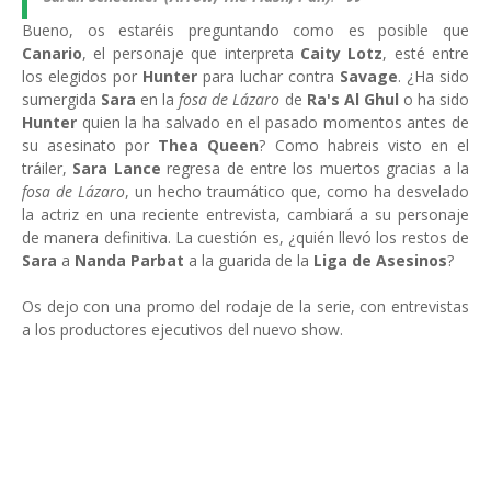
Bueno, os estaréis preguntando como es posible que
Canario
, el personaje que interpreta
Caity Lotz
, esté entre
los elegidos por
Hunter
para luchar contra
Savage
. ¿Ha sido
sumergida
Sara
en la
fosa de Lázaro
de
Ra's Al Ghul
o ha sido
Hunter
quien la ha salvado en el pasado momentos antes de
su asesinato por
Thea Queen
? Como habreis visto en el
tráiler,
Sara Lance
regresa de entre los muertos gracias a la
fosa de Lázaro
, un hecho traumático que, como ha desvelado
la actriz en una reciente entrevista, cambiará a su personaje
de manera definitiva. La cuestión es, ¿quién llevó los restos de
Sara
a
Nanda Parbat
a la guarida de la
Liga de Asesinos
?
Os dejo con una promo del rodaje de la serie, con entrevistas
a los productores ejecutivos del nuevo show.