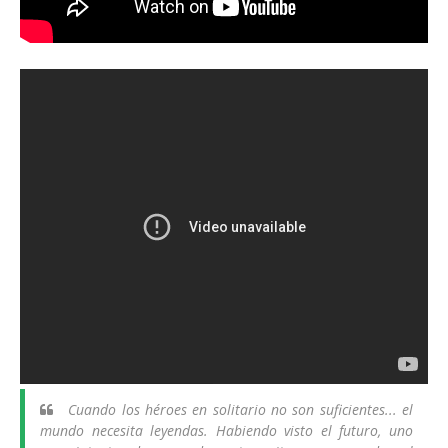
Cuando los héroes en solitario no son suficientes... el
mundo necesita leyendas. Habiendo visto el futuro, uno