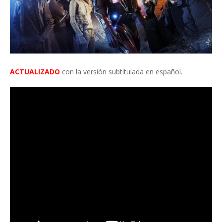
ACTUALIZADO
con la versión subtitulada en español.