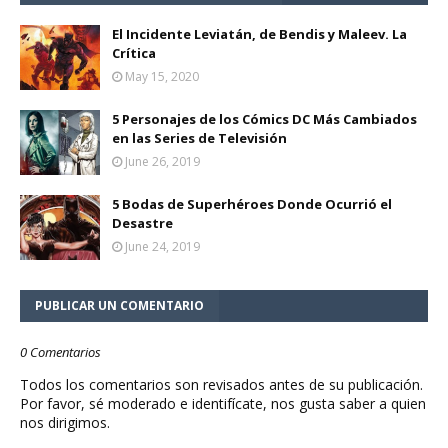
El Incidente Leviatán, de Bendis y Maleev. La
Crítica
May 15, 2020
5 Personajes de los Cómics DC Más Cambiados
en las Series de Televisión
June 26, 2019
5 Bodas de Superhéroes Donde Ocurrió el
Desastre
June 24, 2019
PUBLICAR UN COMENTARIO
0 Comentarios
Todos los comentarios son revisados antes de su publicación.
Por favor, sé moderado e identifícate, nos gusta saber a quien
nos dirigimos.