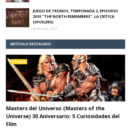
JUEGO DE TRONOS, TEMPORADA 2, EPISODIO
2X01 "THE NORTH REMEMBERS". LA CRÍTICA
(SPOILERS)
Abril 02, 2012
ARTÍCULO DESTACADO
RODAJES
Masters del Universo (Masters of the
Universe) 30 Aniversario: 5 Curiosidades del
Film