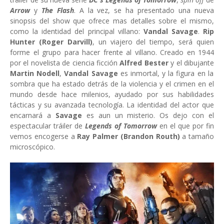
Arrow
y
The Flash
. A la vez, se ha presentado una nueva
sinopsis del show que ofrece mas detalles sobre el mismo,
como la identidad del principal villano:
Vandal Savage
.
Rip
Hunter (Roger Darvill)
, un viajero del tiempo, será quien
forme el grupo para hacer frente al villano. Creado en 1944
por el novelista de ciencia ficción
Alfred Bester
y el dibujante
Martin Nodell
,
Vandal Savage
es inmortal, y la figura en la
sombra que ha estado detrás de la violencia y el crimen en el
mundo desde hace milenios, ayudado por sus habilidades
tácticas y su avanzada tecnología. La identidad del actor que
encarnará a
Savage
es aun un misterio. Os dejo con el
espectacular tráiler de
Legends of Tomorrow
en el que por fin
vemos encogerse a
Ray Palmer (Brandon Routh)
a tamaño
microscópico.