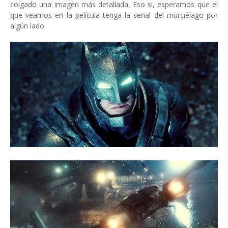
colgado una imagen más detallada. Eso si, esperamos que el
que veamos en la película tenga la señal del murciélago por
algún lado.