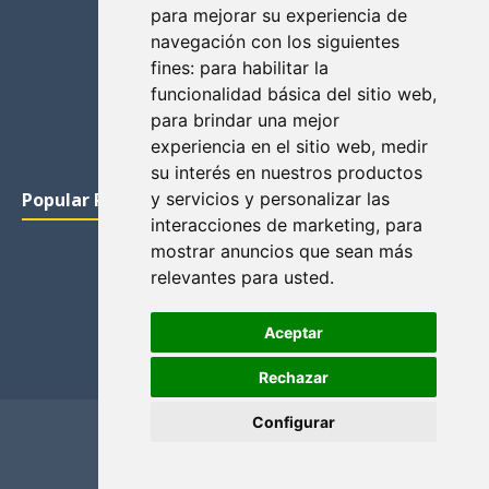
para mejorar su experiencia de
navegación con los siguientes
fines:
para habilitar la
funcionalidad básica del sitio web
,
para brindar una mejor
experiencia en el sitio web
,
medir
su interés en nuestros productos
Popular Posts
y servicios y personalizar las
interacciones de marketing
,
para
mostrar anuncios que sean más
relevantes para usted
.
Aceptar
Rechazar
Configurar
Home
Privacidad y cookies
Contacto
Copyright ©
2026
El Solitario de Providence