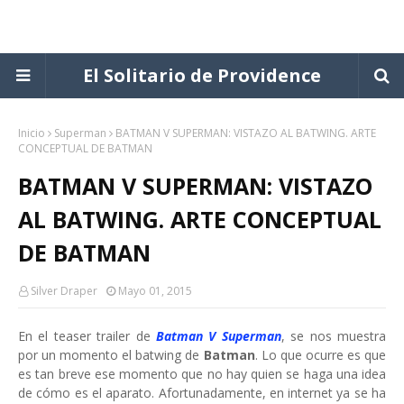
El Solitario de Providence
Inicio
Superman
BATMAN V SUPERMAN: VISTAZO AL BATWING. ARTE
CONCEPTUAL DE BATMAN
BATMAN V SUPERMAN: VISTAZO
AL BATWING. ARTE CONCEPTUAL
DE BATMAN
Silver Draper
Mayo 01, 2015
En el teaser trailer de
Batman V Superman
, se nos muestra
por un momento el batwing de
Batman
. Lo que ocurre es que
es tan breve ese momento que no hay quien se haga una idea
de cómo es el aparato. Afortunadamente, en internet ya se ha