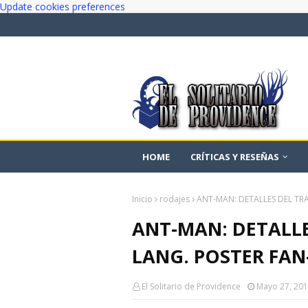
Update cookies preferences
HOME
CRÍTICAS Y RESEÑAS
Inicio
rodajes
ANT-MAN: DETALLES DEL TRA
ANT-MAN: DETALLE
LANG. POSTER FAN
El Solitario de Providence
Mayo 27, 20