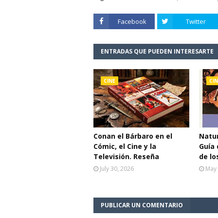
Facebook
Twitter
ENTRADAS QUE PUEDEN INTERESARTE
CINE
CIN
Conan el Bárbaro en el
Natur
Cómic, el Cine y la
Guía 
Televisión. Reseña
de lo
July 30, 2026
May 
PUBLICAR UN COMENTARIO