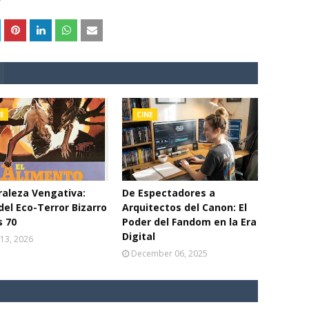
E
CINE
aleza Vengativa:
De Espectadores a
del Eco-Terror Bizarro
Arquitectos del Canon: El
s 70
Poder del Fandom en la Era
Digital
13, 2026
December 06, 2025