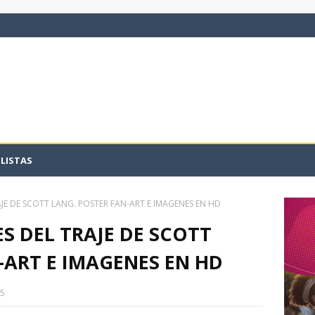
LISTAS
JE DE SCOTT LANG. POSTER FAN-ART E IMAGENES EN HD
S DEL TRAJE DE SCOTT
-ART E IMAGENES EN HD
15