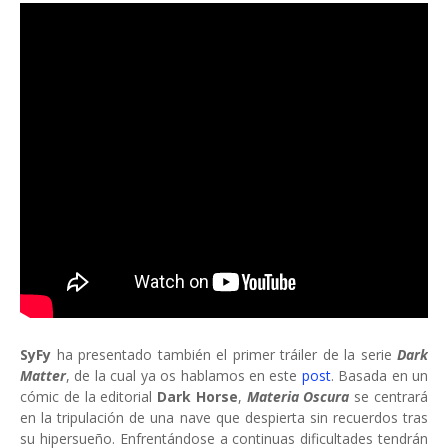
SyFy
ha presentado también el primer tráiler de la serie
Dark
Matter
, de la cual ya os hablamos en este
post
. Basada en un
cómic de la editorial
Dark Horse
,
Materia Oscura
se centrará
en la tripulación de una nave que despierta sin recuerdos tras
su hipersueño. Enfrentándose a continuas dificultades tendrán