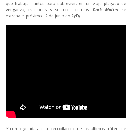
que trabajar juntos para sobrevivir, en un viaje plagado de
venganza, traiciones y secretos ocultos.
Dark Matter
se
estrena el próximo 12 de junio en
SyFy
.
Y como guinda a este recopilatorio de los últimos tráilers de