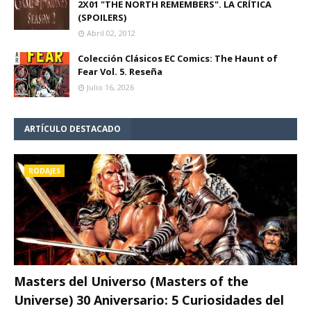
2X01 "THE NORTH REMEMBERS". LA CRÍTICA
(SPOILERS)
Abril 02, 2012
Colección Clásicos EC Comics: The Haunt of
Fear Vol. 5. Reseña
Julio 16, 2026
ARTÍCULO DESTACADO
RODAJES
Masters del Universo (Masters of the
Universe) 30 Aniversario: 5 Curiosidades del