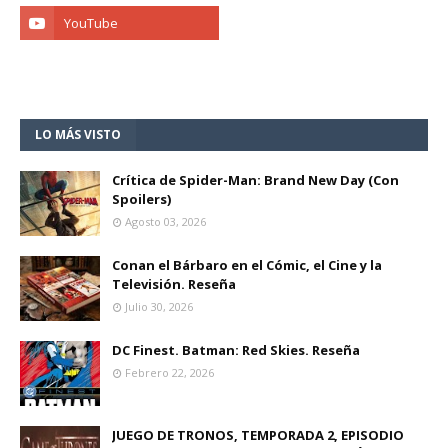
LO MÁS VISTO
Crítica de Spider-Man: Brand New Day (Con
Spoilers)
Agosto 03, 2026
Conan el Bárbaro en el Cómic, el Cine y la
Televisión. Reseña
Julio 30, 2026
DC Finest. Batman: Red Skies. Reseña
Febrero 22, 2026
JUEGO DE TRONOS, TEMPORADA 2, EPISODIO