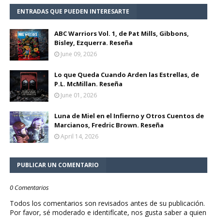
ENTRADAS QUE PUEDEN INTERESARTE
ABC Warriors Vol. 1, de Pat Mills, Gibbons,
Bisley, Ezquerra. Reseña
June 09, 2026
Lo que Queda Cuando Arden las Estrellas, de
P.L. McMillan. Reseña
June 01, 2026
Luna de Miel en el Infierno y Otros Cuentos de
Marcianos, Fredric Brown. Reseña
April 14, 2026
PUBLICAR UN COMENTARIO
0 Comentarios
Todos los comentarios son revisados antes de su publicación.
Por favor, sé moderado e identifícate, nos gusta saber a quien