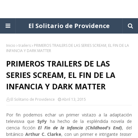
El Solitario de Providence
Inicio
trailers
PRIMEROS TRAILERS DE LAS SERIES SCREAM, EL FIN DE LA
INFANCIA Y DARK MATTER
PRIMEROS TRAILERS DE LAS
SERIES SCREAM, EL FIN DE LA
INFANCIA Y DARK MATTER
El Solitario de Providence
Abril 13, 2015
Por fin podemos echar un primer vistazo a la adaptación
televisiva que
SyFy
ha hecho de la espléndida novela de
ciencia ficción
El Fin de la Infancia (Childhood's End)
, del
británico
Arthur C. Clarke
, con un primer e intrigante
teaser