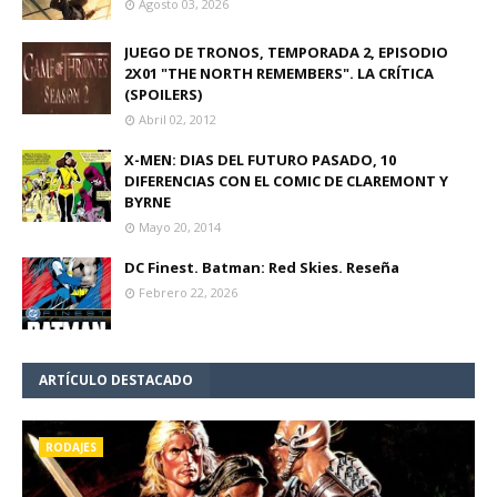
Agosto 03, 2026
JUEGO DE TRONOS, TEMPORADA 2, EPISODIO
2X01 "THE NORTH REMEMBERS". LA CRÍTICA
(SPOILERS)
Abril 02, 2012
X-MEN: DIAS DEL FUTURO PASADO, 10
DIFERENCIAS CON EL COMIC DE CLAREMONT Y
BYRNE
Mayo 20, 2014
DC Finest. Batman: Red Skies. Reseña
Febrero 22, 2026
ARTÍCULO DESTACADO
RODAJES