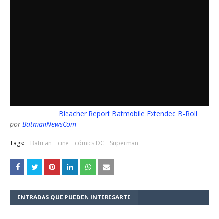
Bleacher Report Batmobile Extended B-Roll
por
BatmanNewsCom
Tags:
Batman
cine
cómics DC
Superman
ENTRADAS QUE PUEDEN INTERESARTE