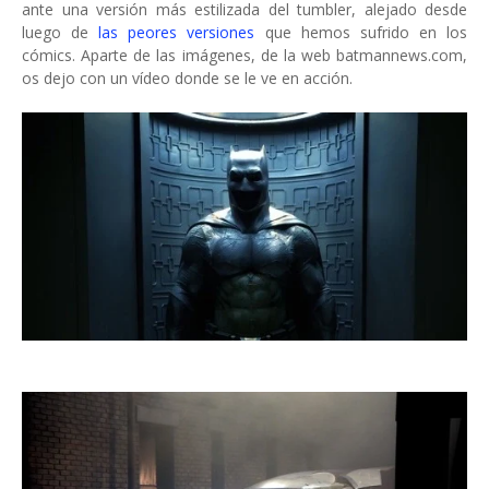
ante una versión más estilizada del tumbler, alejado desde
luego de
las peores versiones
que hemos sufrido en los
cómics. Aparte de las imágenes, de la web batmannews.com,
os dejo con un vídeo donde se le ve en acción.