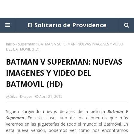
El Solitario de Providence
Inicio
Superman
BATMAN V SUPERMAN: NUEVAS IMAGENES Y VIDEO
DEL BATMOVIL (HD)
BATMAN V SUPERMAN: NUEVAS
IMAGENES Y VIDEO DEL
BATMOVIL (HD)
Silver Draper
Abril 21, 2015
Siguen surgiendo nuevos detalles de la película
Batman V
Supeman
. En este caso, uno de los elementos que más
veremos en las jugueterías de todo el mundo: el Batmóvil. En
esta nueva versión, podemos ver cómo nos encontramos