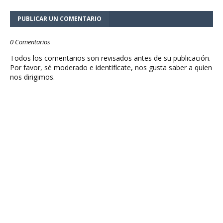
PUBLICAR UN COMENTARIO
0 Comentarios
Todos los comentarios son revisados antes de su publicación.
Por favor, sé moderado e identifícate, nos gusta saber a quien
nos dirigimos.