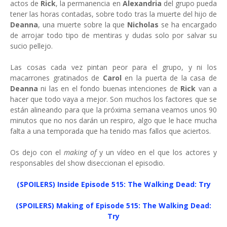
actos de
Rick
, la permanencia en
Alexandria
del grupo pueda
tener las horas contadas, sobre todo tras la muerte del hijo de
Deanna
, una muerte sobre la que
Nicholas
se ha encargado
de arrojar todo tipo de mentiras y dudas solo por salvar su
sucio pellejo.
Las cosas cada vez pintan peor para el grupo, y ni los
macarrones gratinados de
Carol
en la puerta de la casa de
Deanna
ni las en el fondo buenas intenciones de
Rick
van a
hacer que todo vaya a mejor. Son muchos los factores que se
están alineando para que la próxima semana veamos unos 90
minutos que no nos darán un respiro, algo que le hace mucha
falta a una temporada que ha tenido mas fallos que aciertos.
Os dejo con el
making of
y un vídeo en el que los actores y
responsables del show diseccionan el episodio.
(SPOILERS) Inside Episode 515: The Walking Dead: Try
(SPOILERS) Making of Episode 515: The Walking Dead:
Try