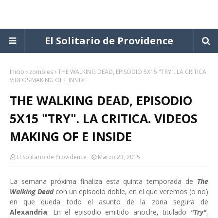
El Solitario de Providence
Inicio
zombies
THE WALKING DEAD, EPISODIO 5X15 "TRY". LA CRITICA.
VIDEOS MAKING OF E INSIDE
THE WALKING DEAD, EPISODIO
5X15 "TRY". LA CRITICA. VIDEOS
MAKING OF E INSIDE
El Solitario de Providence
Marzo 23, 2015
La semana próxima finaliza esta quinta temporada de
The
Walking Dead
con un episodio doble, en el que veremos (o no)
en que queda todo el asunto de la zona segura de
Alexandria
. En el episodio emitido anoche, titulado
"Try"
,