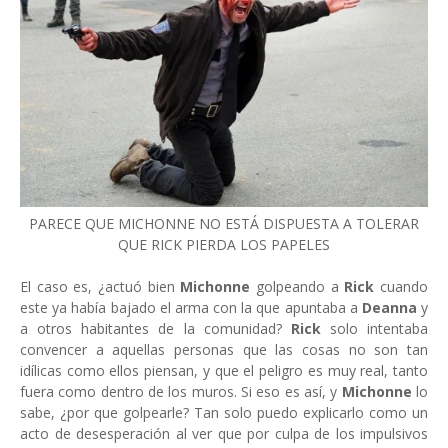
PARECE QUE MICHONNE NO ESTÁ DISPUESTA A TOLERAR
QUE RICK PIERDA LOS PAPELES
El caso es, ¿actuó bien
Michonne
golpeando a
Rick
cuando
este ya había bajado el arma con la que apuntaba a
Deanna
y
a otros habitantes de la comunidad?
Rick
solo intentaba
convencer a aquellas personas que las cosas no son tan
idílicas como ellos piensan, y que el peligro es muy real, tanto
fuera como dentro de los muros. Si eso es así, y
Michonne
lo
sabe, ¿por que golpearle? Tan solo puedo explicarlo como un
acto de desesperación al ver que por culpa de los impulsivos