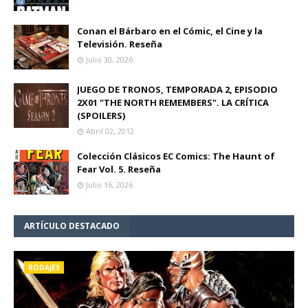
Conan el Bárbaro en el Cómic, el Cine y la
Televisión. Reseña
Julio 30, 2026
JUEGO DE TRONOS, TEMPORADA 2, EPISODIO
2X01 "THE NORTH REMEMBERS". LA CRÍTICA
(SPOILERS)
Abril 02, 2012
Colección Clásicos EC Comics: The Haunt of
Fear Vol. 5. Reseña
Julio 16, 2026
ARTÍCULO DESTACADO
RODAJES