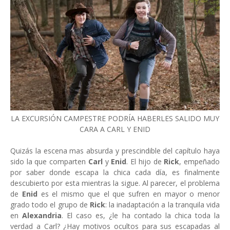
LA EXCURSIÓN CAMPESTRE PODRÍA HABERLES SALIDO MUY
CARA A CARL Y ENID
Quizás la escena mas absurda y prescindible del capítulo haya
sido la que comparten
Carl
y
Enid
. El hijo de
Rick
, empeñado
por saber donde escapa la chica cada día, es finalmente
descubierto por esta mientras la sigue. Al parecer, el problema
de
Enid
es el mismo que el que sufren en mayor o menor
grado todo el grupo de
Rick
: la inadaptación a la tranquila vida
en
Alexandria
. El caso es, ¿le ha contado la chica toda la
verdad a Carl? ¿Hay motivos ocultos para sus escapadas al