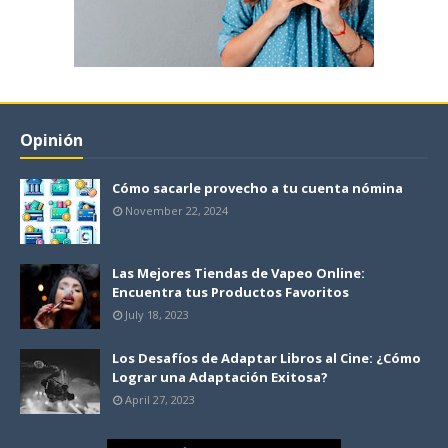
Opinión
Cómo sacarle provecho a tu cuenta nómina
November 22, 2024
Las Mejores Tiendas de Vapeo Online:
Encuentra tus Productos Favoritos
July 18, 2023
Los Desafíos de Adaptar Libros al Cine: ¿Cómo
Lograr una Adaptación Exitosa?
April 27, 2023