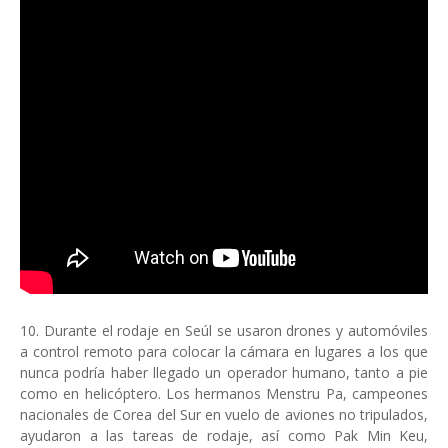
10. Durante el rodaje en Seúl se usaron drones y automóviles
a control remoto para colocar la cámara en lugares a los que
nunca podría haber llegado un operador humano, tanto a pie
como en helicóptero. Los hermanos Menstru Pa, campeones
nacionales de Corea del Sur en vuelo de aviones no tripulados,
ayudaron a las tareas de rodaje, así como Pak Min Keu,