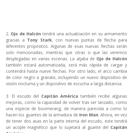
2.
Ojo de Halcón
tendrá una actualización en su armamento
gracias a
Tony Stark
, con nuevas puntas de flecha para
diferentes propósitos. Algunas de esas nuevas flechas serán
solo mencionadas, mientras que otras si que las veremos
desplegadas en varias escenas. La aljaba de
Ojo de Halcón
también estará automatizada, será más rápida de cargar y
contendrá hasta nueve flechas. Por otro lado, el arco cambia
de color negro a granate, incluyendo un nuevo dispositivo de
visión nocturna y un dispositivo de escucha a larga distancia.
3. El escudo del
Capitán América
también recibe algunas
mejoras, como la capacidad de volver tras ser lanzado, como
una especie de boomerang, de manera parecida a como lo
hacen los guantes de la armadura de
Iron Man
. Ahora, en vez
de tener dos asas en la parte interna del escudo, este tendrá
un acople magnético que lo sujetará al guante del
Capitán