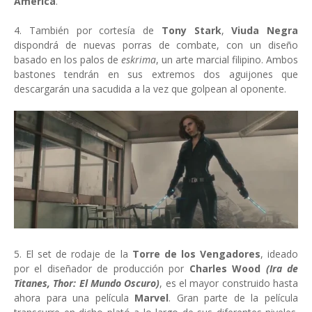
América
.
4. También por cortesía de
Tony Stark
,
Viuda Negra
dispondrá de nuevas porras de combate, con un diseño
basado en los palos de
eskrima
, un arte marcial filipino. Ambos
bastones tendrán en sus extremos dos aguijones que
descargarán una sacudida a la vez que golpean al oponente.
5. El set de rodaje de la
Torre de los Vengadores
, ideado
por el diseñador de producción por
Charles Wood
(Ira de
Titanes, Thor: El Mundo Oscuro)
, es el mayor construido hasta
ahora para una película
Marvel
. Gran parte de la película