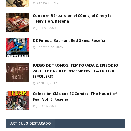
Agosto 03, 2026
Conan el Bárbaro en el Cómic, el Cine y la
Televisión. Reseña
Julio 30, 2026
DC Finest. Batman: Red Skies. Reseña
Febrero 22, 2026
JUEGO DE TRONOS, TEMPORADA 2, EPISODIO
2X01 "THE NORTH REMEMBERS". LA CRÍTICA
(SPOILERS)
Abril 02, 2012
Colección Clásicos EC Comics: The Haunt of
Fear Vol. 5. Reseña
Julio 16, 2026
ARTÍCULO DESTACADO