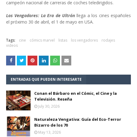
campeón nacional de carreras de coches teledirigidos.
Los Vengadores: La Era de Ultrón
llega a los cines españoles
el próximo 30 de abril, el 1 de mayo en USA.
Tags:
cine
cómics marvel
listas
los vengadores
rodajes
videos
ENTRADAS QUE PUEDEN INTERESARTE
Conan el Bárbaro en el Cómic, el Cine y la
Televisión. Reseña
July 30, 2026
Naturaleza Vengativa: Guía del Eco-Terror
Bizarro de los 70
May 13, 2026