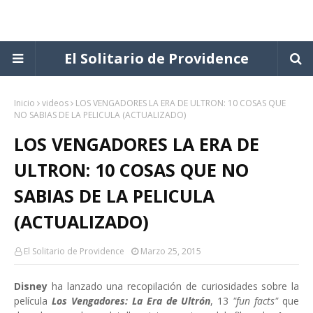
El Solitario de Providence
Inicio
videos
LOS VENGADORES LA ERA DE ULTRON: 10 COSAS QUE
NO SABIAS DE LA PELICULA (ACTUALIZADO)
LOS VENGADORES LA ERA DE
ULTRON: 10 COSAS QUE NO
SABIAS DE LA PELICULA
(ACTUALIZADO)
El Solitario de Providence
Marzo 25, 2015
Disney
ha lanzado una recopilación de curiosidades sobre la
película
Los Vengadores: La Era de Ultrón
, 13
"fun facts"
que