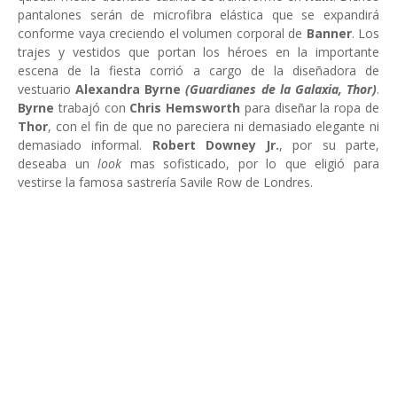
pantalones serán de microfibra elástica que se expandirá
conforme vaya creciendo el volumen corporal de
Banner
. Los
trajes y vestidos que portan los héroes en la importante
escena de la fiesta corrió a cargo de la diseñadora de
vestuario
Alexandra Byrne
(Guardianes de la Galaxia, Thor)
.
Byrne
trabajó con
Chris Hemsworth
para diseñar la ropa de
Thor
, con el fin de que no pareciera ni demasiado elegante ni
demasiado informal.
Robert Downey Jr.
, por su parte,
deseaba un
look
mas sofisticado, por lo que eligió para
vestirse la famosa sastrería Savile Row de Londres.