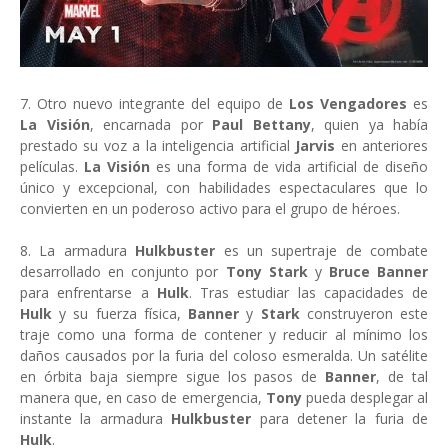
7. Otro nuevo integrante del equipo de
Los Vengadores
es
La Visión
, encarnada por
Paul Bettany
, quien ya había
prestado su voz a la inteligencia artificial
Jarvis
en anteriores
películas.
La Visión
es una forma de vida artificial de diseño
único y excepcional, con habilidades espectaculares que lo
convierten en un poderoso activo para el grupo de héroes.
8. La armadura
Hulkbuster
es un supertraje de combate
desarrollado en conjunto por
Tony Stark
y
Bruce Banner
para enfrentarse a
Hulk
. Tras estudiar las capacidades de
Hulk
y su fuerza física,
Banner
y
Stark
construyeron este
traje como una forma de contener y reducir al mínimo los
daños causados por la furia del coloso esmeralda. Un satélite
en órbita baja siempre sigue los pasos de
Banner
, de tal
manera que, en caso de emergencia,
Tony
pueda desplegar al
instante la armadura
Hulkbuster
para detener la furia de
Hulk
.