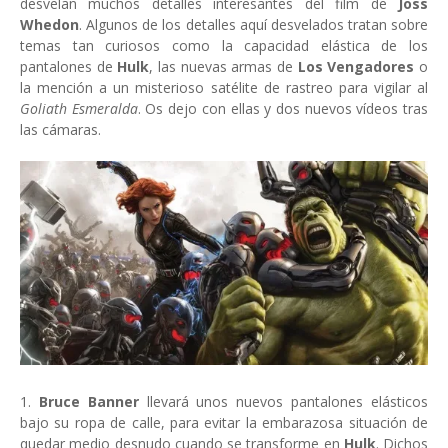
desvelan muchos detalles interesantes del film de
Joss
Whedon
. Algunos de los detalles aquí desvelados tratan sobre
temas tan curiosos como la capacidad elástica de los
pantalones de
Hulk
, las nuevas armas de
Los Vengadores
o
la mención a un misterioso satélite de rastreo para vigilar al
Goliath Esmeralda
. Os dejo con ellas y dos nuevos vídeos tras
las cámaras.
1.
Bruce Banner
llevará unos nuevos pantalones elásticos
bajo su ropa de calle, para evitar la embarazosa situación de
quedar medio desnudo cuando se transforme en
Hulk
. Dichos