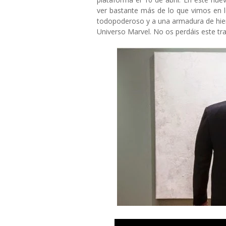
ver bastante más de lo que vimos en l
todopoderoso y a una armadura de hierr
Universo Marvel. No os perdáis este trai