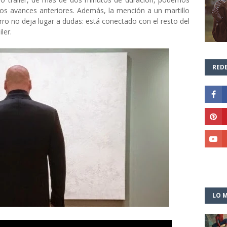
os avances anteriores. Además, la mención a un martillo
o no deja lugar a dudas: está conectado con el resto del
ler.
REDE
LO M