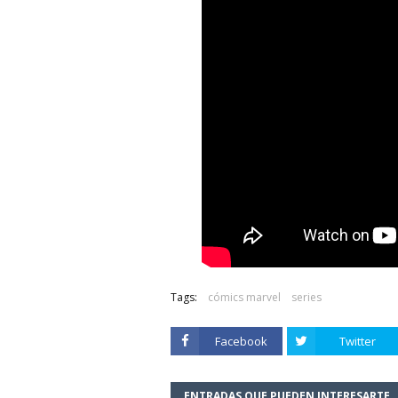
Tags:
cómics marvel
series
Facebook
Twitter
ENTRADAS QUE PUEDEN INTERESARTE