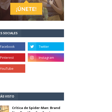
S SOCIALES
ÁS VISTO
Crítica de Spider-Man: Brand