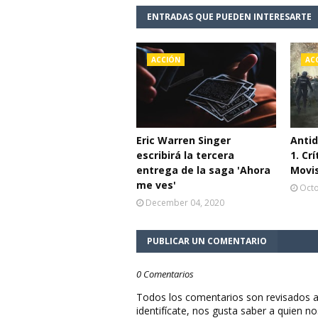
ENTRADAS QUE PUEDEN INTERESARTE
ACCIÓN
AC
Eric Warren Singer
Antid
escribirá la tercera
1. Cr
entrega de la saga 'Ahora
Movi
me ves'
Octo
December 04, 2020
PUBLICAR UN COMENTARIO
0 Comentarios
Todos los comentarios son revisados a
identifícate, nos gusta saber a quien no