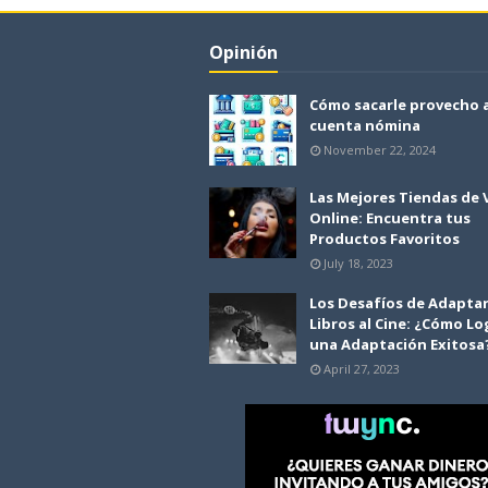
Opinión
Cómo sacarle provecho 
cuenta nómina
November 22, 2024
Las Mejores Tiendas de
Online: Encuentra tus
Productos Favoritos
July 18, 2023
Los Desafíos de Adapta
Libros al Cine: ¿Cómo Lo
una Adaptación Exitosa
April 27, 2023