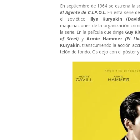
En septiembre de 1964 se estrena la s
El Agente de C.I.P.O.L
. En esta serie d
el soviético
Illya Kuryakin (Davi
maquinaciones de la organización crim
la serie. En la película que dirige
Guy Ri
of Steel)
y
Armie Hammer
(El Lla
Kuryakin
, transcurriendo la acción ac
telón de fondo. Os dejo con el póster y 