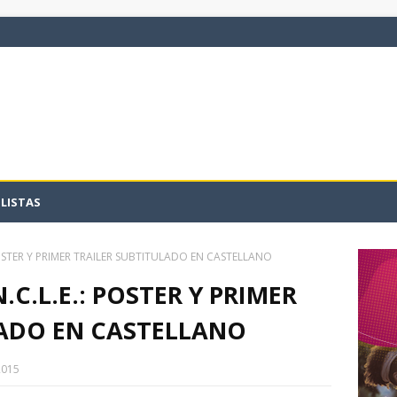
LISTAS
POSTER Y PRIMER TRAILER SUBTITULADO EN CASTELLANO
C.L.E.: POSTER Y PRIMER
LADO EN CASTELLANO
2015