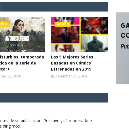
CIÓN
ACCIÓN
isturbios, temporada
Las 5 Mejores Series
ítica de la serie de
Basadas en Cómics
star+
Estrenadas en 2019
ber 23, 2020
December 27, 2019
ntes de su publicación. Por favor, sé moderado e
s dirigimos.