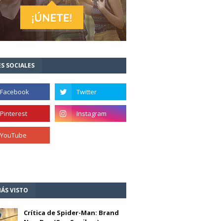
S SOCIALES
ÁS VISTO
Crítica de Spider-Man: Brand