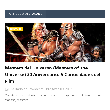
ARTÍCULO DESTACADO
RODAJES
Masters del Universo (Masters of the
Universe) 30 Aniversario: 5 Curiosidades del
Film
El Solitario de Providence
Agosto 09, 2017
Considerada un clásico de culto a pesar de que en su día fue todo un
fracaso, Masters…