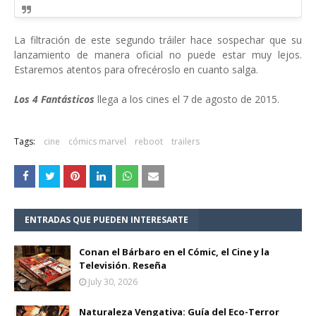
La filtración de este segundo tráiler hace sospechar que su
lanzamiento de manera oficial no puede estar muy lejos.
Estaremos atentos para ofrecéroslo en cuanto salga.
Los 4 Fantásticos
llega a los cines el 7 de agosto de 2015.
Tags:
cine
cómics marvel
reboot
trailers
ENTRADAS QUE PUEDEN INTERESARTE
Conan el Bárbaro en el Cómic, el Cine y la
Televisión. Reseña
July 30, 2026
Naturaleza Vengativa: Guía del Eco-Terror