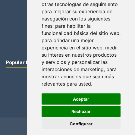
otras tecnologías de seguimiento
para mejorar su experiencia de
navegación con los siguientes
fines:
para habilitar la
funcionalidad básica del sitio web
,
para brindar una mejor
experiencia en el sitio web
,
medir
su interés en nuestros productos
Popular Posts
y servicios y personalizar las
interacciones de marketing
,
para
mostrar anuncios que sean más
relevantes para usted
.
Aceptar
Rechazar
Configurar
Home
Privacidad y cookies
Contacto