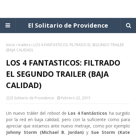
El Solitario de Providence
Inicio
trailers
LOS 4 FANTASTICOS: FILTRADO EL SEGUNDO TRAILER
(BAJA CALIDAD)
LOS 4 FANTASTICOS: FILTRADO
EL SEGUNDO TRAILER (BAJA
CALIDAD)
El Solitario de Providence
Febrero 22, 2015
Un nuevo tráiler del
reboot
de
Los 4 Fantásticos
ha surgido
por la red en baja calidad, pero con la suficiente como para
apreciar que estamos ante nuevo metraje, como por ejemplo
Johnny Storm (Michael B. Jordan)
y
Sue Storm (Kate