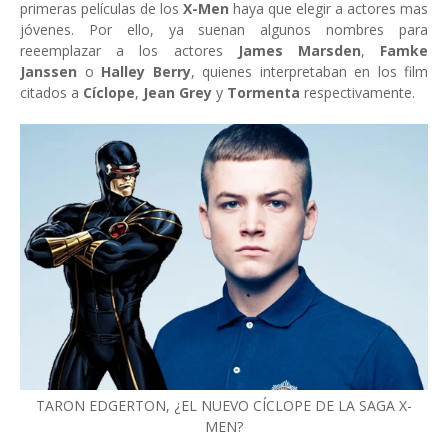
primeras películas de los
X-Men
haya que elegir a actores mas
jóvenes. Por ello, ya suenan algunos nombres para
reeemplazar a los actores
James Marsden
,
Famke
Janssen
o
Halley Berry
, quienes interpretaban en los film
citados a
Cíclope
,
Jean Grey
y
Tormenta
respectivamente.
TARON EDGERTON, ¿EL NUEVO CÍCLOPE DE LA SAGA X-
MEN?