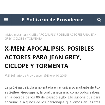
El Solitario de Providence
Inicio
mutantes
X-MEN: APOCALIPSIS, POSIBLES ACTORES PARA JEAN
GREY, CICLOPE Y TORMENTA
X-MEN: APOCALIPSIS, POSIBLES
ACTORES PARA JEAN GREY,
CICLOPE Y TORMENTA
El Solitario de Providence
Enero 10, 2015
La próxima película ambientada en el universo mutante de
Fox
es
X-Men: Apocalipsis
, la cual transcurrirá, como todos sabéis,
en la década de los 80 del pasado siglo. Ello supone que para
encarnar a algunos de los personajes que vimos en las tres