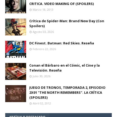
CRITICA. VIDEO MAKING OF (SPOILERS)
Marzo 18, 2013
Crítica de Spider-Man: Brand New Day (Con
Spoilers)
Agosto 03, 2026
DC Finest. Batman: Red Skies. Reseña
Febrero 22, 2026
Conan el Bárbaro en el Cómic, el Cine y la
Televisión. Reseña
Julio 30, 2026
JUEGO DE TRONOS, TEMPORADA 2, EPISODIO
2X01 "THE NORTH REMEMBERS". LA CRÍTICA
(SPOILERS)
Abril 02, 2012