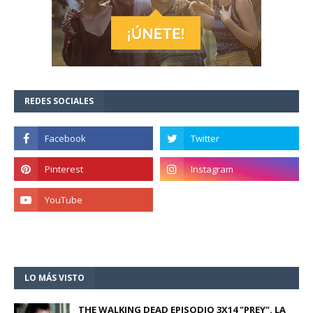
REDES SOCIALES
LO MÁS VISTO
THE WALKING DEAD EPISODIO 3X14 "PREY". LA