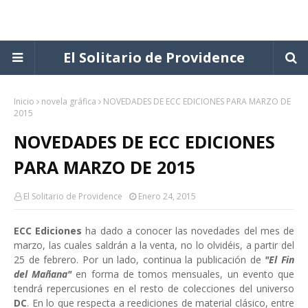
El Solitario de Providence
Inicio
novela gráfica
NOVEDADES DE ECC EDICIONES PARA MARZO DE
2015
NOVEDADES DE ECC EDICIONES
PARA MARZO DE 2015
El Solitario de Providence
Enero 24, 2015
ECC Ediciones
ha dado a conocer las novedades del mes de
marzo, las cuales saldrán a la venta, no lo olvidéis, a partir del
25 de febrero. Por un lado, continua la publicación de
"El Fin
del Mañana"
en forma de tomos mensuales, un evento que
tendrá repercusiones en el resto de colecciones del universo
DC
. En lo que respecta a reediciones de material clásico, entre