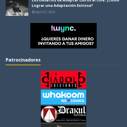
Los Desafíos de Adaptar Libros al Cine: ¿Cómo
Lograr una Adaptación Exitosa?
April 27, 2023
Patrocinadores