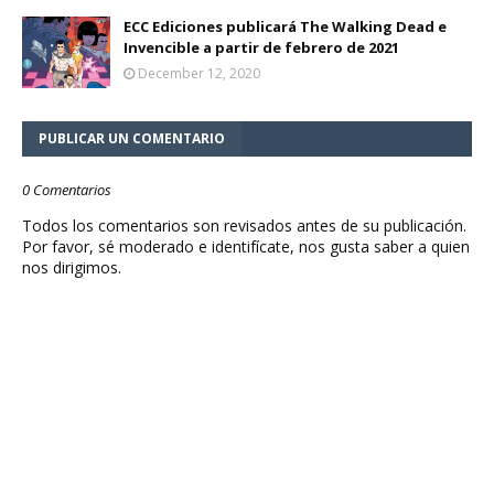
ECC Ediciones publicará The Walking Dead e
Invencible a partir de febrero de 2021
December 12, 2020
PUBLICAR UN COMENTARIO
0 Comentarios
Todos los comentarios son revisados antes de su publicación.
Por favor, sé moderado e identifícate, nos gusta saber a quien
nos dirigimos.