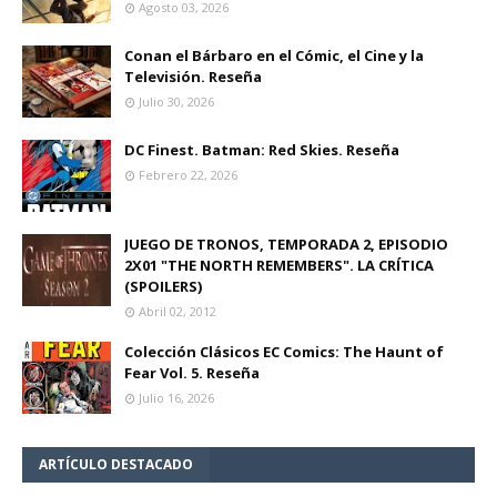
Agosto 03, 2026
Conan el Bárbaro en el Cómic, el Cine y la
Televisión. Reseña
Julio 30, 2026
DC Finest. Batman: Red Skies. Reseña
Febrero 22, 2026
JUEGO DE TRONOS, TEMPORADA 2, EPISODIO
2X01 "THE NORTH REMEMBERS". LA CRÍTICA
(SPOILERS)
Abril 02, 2012
Colección Clásicos EC Comics: The Haunt of
Fear Vol. 5. Reseña
Julio 16, 2026
ARTÍCULO DESTACADO