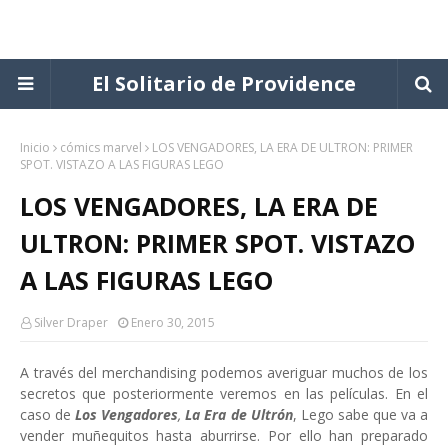
El Solitario de Providence
Inicio
cómics marvel
LOS VENGADORES, LA ERA DE ULTRON: PRIMER
SPOT. VISTAZO A LAS FIGURAS LEGO
LOS VENGADORES, LA ERA DE
ULTRON: PRIMER SPOT. VISTAZO
A LAS FIGURAS LEGO
Silver Draper
Enero 30, 2015
A través del merchandising podemos averiguar muchos de los
secretos que posteriormente veremos en las películas. En el
caso de
Los Vengadores
,
La Era de Ultrón
, Lego sabe que va a
vender muñequitos hasta aburrirse. Por ello han preparado