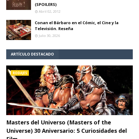
(SPOILERS)
Abril 02, 2012
Conan el Bárbaro en el Cómic, el Cine y la
Televisión. Reseña
Julio 30, 2026
ARTÍCULO DESTACADO
RODAJES
Masters del Universo (Masters of the
Universe) 30 Aniversario: 5 Curiosidades del
Film