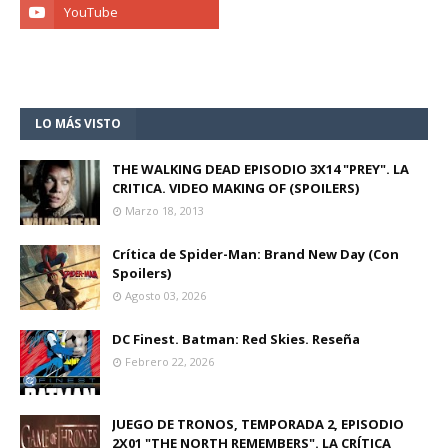
LO MÁS VISTO
THE WALKING DEAD EPISODIO 3X14 "PREY". LA
CRITICA. VIDEO MAKING OF (SPOILERS)
Marzo 18, 2013
Crítica de Spider-Man: Brand New Day (Con
Spoilers)
Agosto 03, 2026
DC Finest. Batman: Red Skies. Reseña
Febrero 22, 2026
JUEGO DE TRONOS, TEMPORADA 2, EPISODIO
2X01 "THE NORTH REMEMBERS". LA CRÍTICA