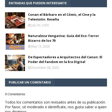
ENTRADAS QUE PUEDEN INTERESARTE
Conan el Bárbaro en el Cómic, el Cine y la
Televisión. Reseña
July 30, 2026
Naturaleza Vengativa: Guía del Eco-Terror
Bizarro de los 70
May 13, 2026
De Espectadores a Arquitectos del Canon: El
Poder del Fandom en la Era Digital
December 06, 2025
PUBLICAR UN COMENTARIO
0 Comentarios
Todos los comentarios son revisados antes de su publicación.
Por favor, sé moderado e identifícate, nos gusta saber a quien
nos dirigimos.