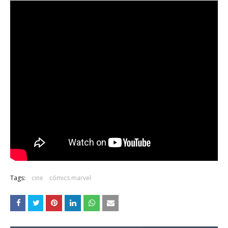
Tags:
cine
cómics marvel