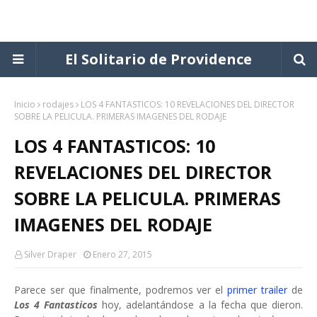
El Solitario de Providence
Inicio
rodajes
LOS 4 FANTASTICOS: 10 REVELACIONES DEL DIRECTOR
SOBRE LA PELICULA. PRIMERAS IMAGENES DEL RODAJE
LOS 4 FANTASTICOS: 10
REVELACIONES DEL DIRECTOR
SOBRE LA PELICULA. PRIMERAS
IMAGENES DEL RODAJE
Silver Draper
Enero 27, 2015
Parece ser que finalmente, podremos ver el
primer trailer
de
Los 4 Fantasticos
hoy, adelantándose a la fecha que dieron.