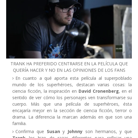
TRANK HA PREFERIDO CENTRARSE EN LA PELÍCULA QUE
QUERÍA HACER Y NO EN LAS OPINIONES DE LOS FANS
En cuanto a qué aporta esta película al superpoblado
mundo de los superhéroes, destacan varias cosas: la
ciencia ficción, la inspiración en
David Cronenberg
, en el
sentido de ver cómo los personajes ven transformarse su
cuerpo. Más que una película de superhéroes, ésta
encajaría mejor en la sección de ciencia ficción, terror o
drama. La diferencia la marcan además en que son una
familia.
Confirma que
Susan
y
Johnny
son hermanos, y que
Trank
los hizo de razas diferentes para reflejar una