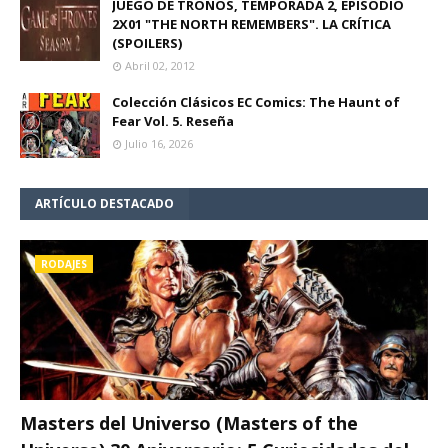
JUEGO DE TRONOS, TEMPORADA 2, EPISODIO
2X01 "THE NORTH REMEMBERS". LA CRÍTICA
(SPOILERS)
Abril 02, 2012
Colección Clásicos EC Comics: The Haunt of
Fear Vol. 5. Reseña
Julio 16, 2026
ARTÍCULO DESTACADO
RODAJES
Masters del Universo (Masters of the