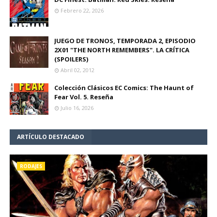
Febrero 22, 2026
JUEGO DE TRONOS, TEMPORADA 2, EPISODIO
2X01 "THE NORTH REMEMBERS". LA CRÍTICA
(SPOILERS)
Abril 02, 2012
Colección Clásicos EC Comics: The Haunt of
Fear Vol. 5. Reseña
Julio 16, 2026
ARTÍCULO DESTACADO
RODAJES