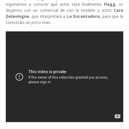
esperamos a conocer qué actor será finalmente
Flagg
, os
dejamos con un comercial de con la modelo y actriz
Cara
Delevingne
, que interpretará a
La Encantadora,
para que la
conozcáis un poco más.