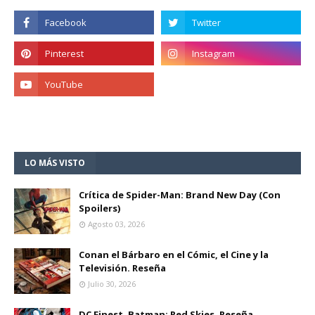
LO MÁS VISTO
Crítica de Spider-Man: Brand New Day (Con
Spoilers)
Agosto 03, 2026
Conan el Bárbaro en el Cómic, el Cine y la
Televisión. Reseña
Julio 30, 2026
DC Finest. Batman: Red Skies. Reseña