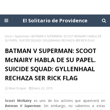
El Solitario de Providence
Inicio
Superman
BATMAN V SUPERMAN: SCOOT McNAIRY HABLA DE
SU PAPEL. SUICIDE SQUAD: GYLLENHAAL RECHAZA SER RICK FLAG
BATMAN V SUPERMAN: SCOOT
McNAIRY HABLA DE SU PAPEL.
SUICIDE SQUAD: GYLLENHAAL
RECHAZA SER RICK FLAG
Silver Draper
Enero 22, 2015
Scoot McNairy
es uno de los actores que aparecerá en
Batman V Superman
. Sin embargo, no sabemos a estas