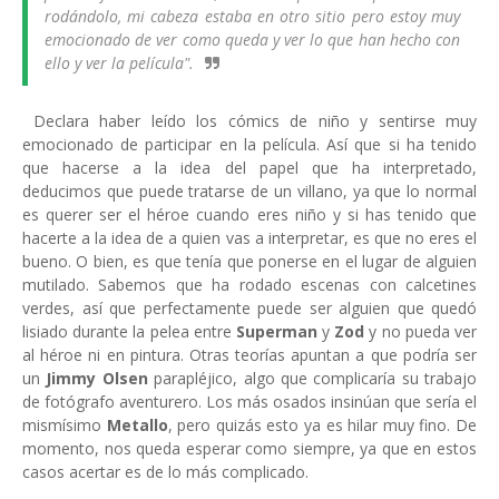
rodándolo, mi cabeza estaba en otro sitio pero estoy muy
emocionado de ver como queda y ver lo que han hecho con
ello y ver la película".
Declara haber leído los cómics de niño y sentirse muy
emocionado de participar en la película. Así que si ha tenido
que hacerse a la idea del papel que ha interpretado,
deducimos que puede tratarse de un villano, ya que lo normal
es querer ser el héroe cuando eres niño y si has tenido que
hacerte a la idea de a quien vas a interpretar, es que no eres el
bueno. O bien, es que tenía que ponerse en el lugar de alguien
mutilado. Sabemos que ha rodado escenas con calcetines
verdes, así que perfectamente puede ser alguien que quedó
lisiado durante la pelea entre
Superman
y
Zod
y no pueda ver
al héroe ni en pintura. Otras teorías apuntan a que podría ser
un
Jimmy Olsen
parapléjico, algo que complicaría su trabajo
de fotógrafo aventurero. Los más osados insinúan que sería el
mismísimo
Metallo
, pero quizás esto ya es hilar muy fino. De
momento, nos queda esperar como siempre, ya que en estos
casos acertar es de lo más complicado.