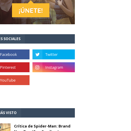
S SOCIALES
ÁS VISTO
Crítica de Spider-Man: Brand