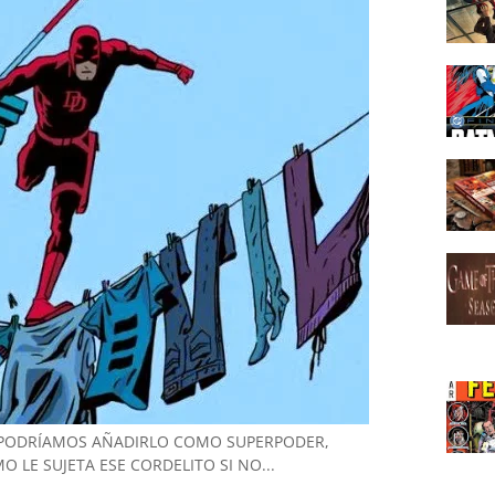
 PODRÍAMOS AÑADIRLO COMO SUPERPODER,
 LE SUJETA ESE CORDELITO SI NO...