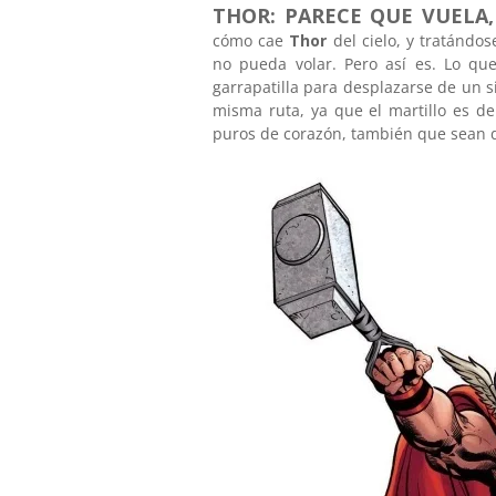
THOR: PARECE QUE VUELA,
cómo cae
Thor
del cielo, y tratándo
no pueda volar. Pero así es. Lo qu
garrapatilla para desplazarse de un sit
misma ruta, ya que el martillo es de
puros de corazón, también que sean d