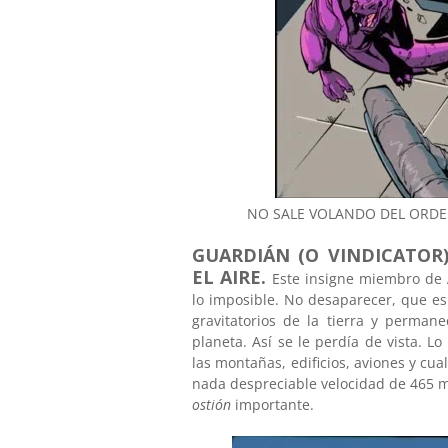
NO SALE VOLANDO DEL ORD
GUARDIÁN (O VINDICATOR
EL AIRE.
Este insigne miembro de
lo imposible. No desaparecer, que es
gravitatorios de la tierra y perman
planeta. Así se le perdía de vista. 
las montañas, edificios, aviones y cual
nada despreciable velocidad de 465 m
ostión
importante.