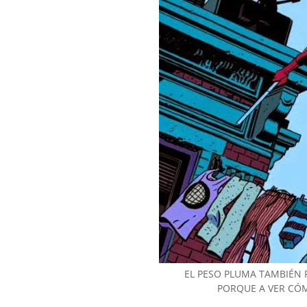
EL PESO PLUMA TAMBIÉN
PORQUE A VER CÓMO