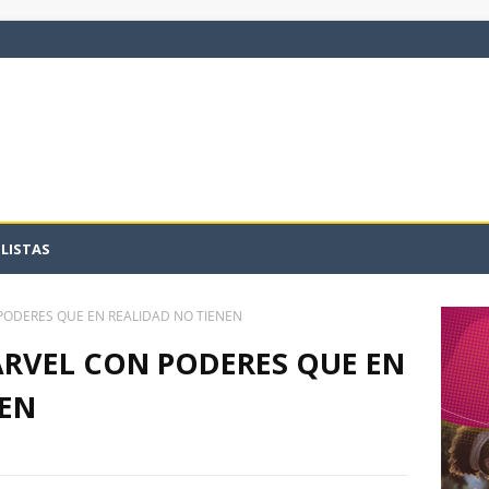
LISTAS
PODERES QUE EN REALIDAD NO TIENEN
ARVEL CON PODERES QUE EN
NEN