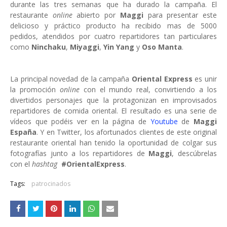
durante las tres semanas que ha durado la campaña. El
restaurante
online
abierto por
Maggi
para presentar este
delicioso y práctico producto ha recibido mas de 5000
pedidos, atendidos por cuatro repartidores tan particulares
como
Ninchaku
,
Miyaggi
,
Yin Yang
y
Oso Manta
.
La principal novedad de la campaña
Oriental Express
es unir
la promoción
online
con el mundo real, convirtiendo a los
divertidos personajes que la protagonizan en improvisados
repartidores de comida oriental. El resultado es una serie de
vídeos que podéis ver en la página de
Youtube
de
Maggi
España
. Y en Twitter, los afortunados clientes de este original
restaurante oriental han tenido la oportunidad de colgar sus
fotografías junto a los repartidores de
Maggi
, descúbrelas
con el
hashtag
#OrientalExpress
.
Tags:
patrocinados