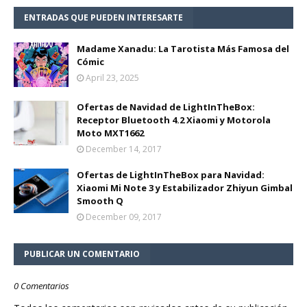
ENTRADAS QUE PUEDEN INTERESARTE
Madame Xanadu: La Tarotista Más Famosa del
Cómic
April 23, 2025
Ofertas de Navidad de LightInTheBox:
Receptor Bluetooth 4.2 Xiaomi y Motorola
Moto MXT1662
December 14, 2017
Ofertas de LightInTheBox para Navidad:
Xiaomi Mi Note 3 y Estabilizador Zhiyun Gimbal
Smooth Q
December 09, 2017
PUBLICAR UN COMENTARIO
0 Comentarios