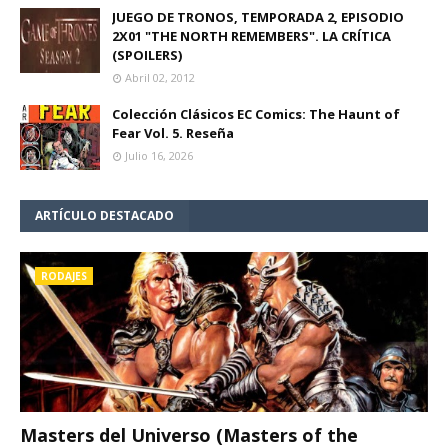
JUEGO DE TRONOS, TEMPORADA 2, EPISODIO
2X01 "THE NORTH REMEMBERS". LA CRÍTICA
(SPOILERS)
Abril 02, 2012
Colección Clásicos EC Comics: The Haunt of
Fear Vol. 5. Reseña
Julio 16, 2026
ARTÍCULO DESTACADO
RODAJES
Masters del Universo (Masters of the