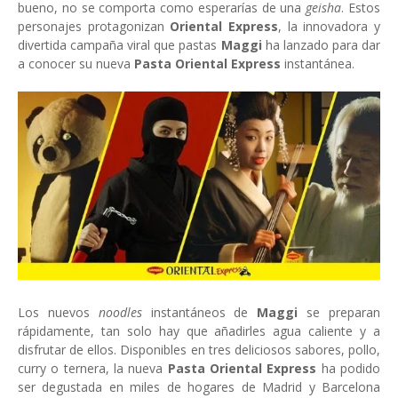
bueno, no se comporta como esperarías de una
geisha
. Estos
personajes protagonizan
Oriental Express
, la innovadora y
divertida campaña viral que pastas
Maggi
ha lanzado para dar
a conocer su nueva
Pasta Oriental Express
instantánea.
Los nuevos
noodles
instantáneos de
Maggi
se preparan
rápidamente, tan solo hay que añadirles agua caliente y a
disfrutar de ellos. Disponibles en tres deliciosos sabores, pollo,
curry o ternera, la nueva
Pasta Oriental Express
ha podido
ser degustada en miles de hogares de Madrid y Barcelona