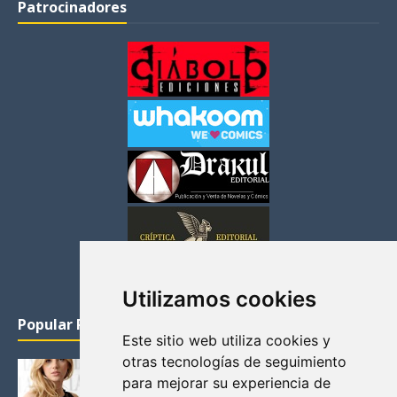
Patrocinadores
Utilizamos cookies
Popular Posts
Este sitio web utiliza cookies y
otras tecnologías de seguimiento
KATHERYN WINNICK: LA ACTRIZ MAS GUAPA DE
para mejorar su experiencia de
VIKINGOS