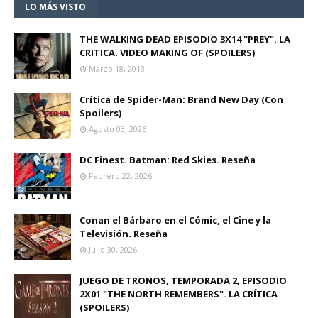
LO MÁS VISTO
THE WALKING DEAD EPISODIO 3X14 "PREY". LA
CRITICA. VIDEO MAKING OF (SPOILERS)
Marzo 18, 2013
Crítica de Spider-Man: Brand New Day (Con
Spoilers)
Agosto 03, 2026
DC Finest. Batman: Red Skies. Reseña
Febrero 22, 2026
Conan el Bárbaro en el Cómic, el Cine y la
Televisión. Reseña
Julio 30, 2026
JUEGO DE TRONOS, TEMPORADA 2, EPISODIO
2X01 "THE NORTH REMEMBERS". LA CRÍTICA
(SPOILERS)