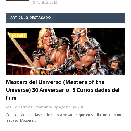
Abril 02, 2012
ARTÍCULO DESTACADO
RODAJES
Masters del Universo (Masters of the
Universe) 30 Aniversario: 5 Curiosidades del
Film
El Solitario de Providence
Agosto 09, 2017
Considerada un clásico de culto a pesar de que en su día fue todo un
fracaso, Masters…