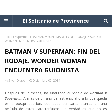
El Solitario de Providence
Inicio
Superman
BATMAN V SUPERMAN: FIN DEL RODAJE. WONDER
WOMAN ENCUENTRA GUIONISTA
BATMAN V SUPERMAN: FIN DEL
RODAJE. WONDER WOMAN
ENCUENTRA GUIONISTA
Silver Draper
Diciembre 05, 2014
Después de 7 meses, ha finalizado el rodaje de
Batman V
Superman
. A más de un año del estreno, ahora lo que queda
es la postproducción, que debe ser tarea titánica en una
película de estas características. La verdad es que no es