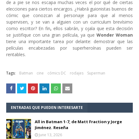
de a pie se nos escapa muchas veces el por qué de ciertas
elecciones para ciertos encargos. ¿Habrá guionistas buenos de
cómic que conozcan al personaje para que al menos
supervisen, y se van a alguien con un curriculum brevísimo
como escritor? En fin
,
ellos sabrán, y ojala que esta decisión
se justifique con una gran película, ya que
Wonder Woman
tiene una importante tarea por delante: demostrar que las
películas encabezadas por superheroínas pueden ser
rentables.
Tags:
Batman
cine
cómics DC
rodajes
Superman
ENTRADAS QUE PUEDEN INTERESARTE
All in Batman 1-7, de Matt Fraction y Jorge
Jiménez. Reseña
June 13, 2026