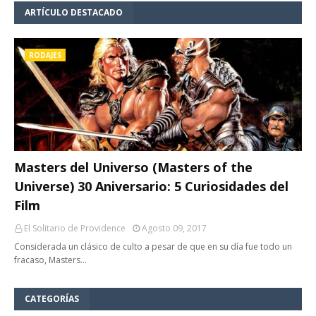
ARTÍCULO DESTACADO
RODAJES
Masters del Universo (Masters of the
Universe) 30 Aniversario: 5 Curiosidades del
Film
El Solitario de Providence
Agosto 09, 2017
Considerada un clásico de culto a pesar de que en su día fue todo un
fracaso, Masters…
CATEGORÍAS