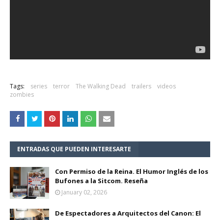
Tags:
series
terror
The Walking Dead
trailers
videos
zombies
ENTRADAS QUE PUEDEN INTERESARTE
Con Permiso de la Reina. El Humor Inglés de los
Bufones a la Sitcom. Reseña
January 02, 2026
De Espectadores a Arquitectos del Canon: El