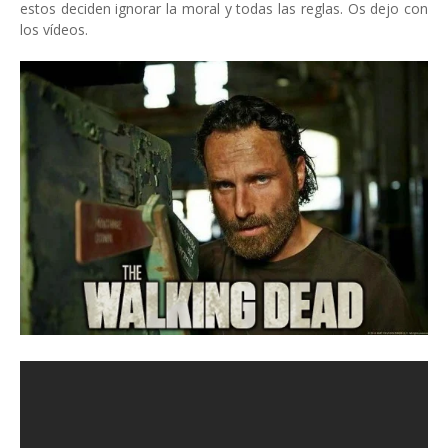
estos deciden ignorar la moral y todas las reglas. Os dejo con
los vídeos.