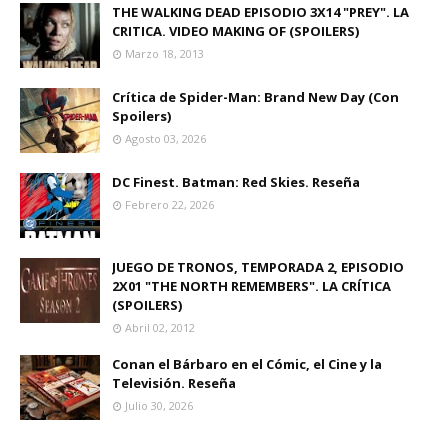
THE WALKING DEAD EPISODIO 3X14 "PREY". LA
CRITICA. VIDEO MAKING OF (SPOILERS)
Marzo 18, 2013
Crítica de Spider-Man: Brand New Day (Con
Spoilers)
Agosto 03, 2026
DC Finest. Batman: Red Skies. Reseña
Febrero 22, 2026
JUEGO DE TRONOS, TEMPORADA 2, EPISODIO
2X01 "THE NORTH REMEMBERS". LA CRÍTICA
(SPOILERS)
Abril 02, 2012
Conan el Bárbaro en el Cómic, el Cine y la
Televisión. Reseña
Julio 30, 2026