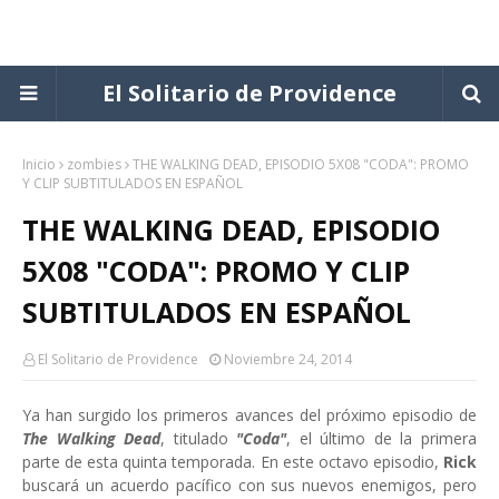
El Solitario de Providence
Inicio
zombies
THE WALKING DEAD, EPISODIO 5X08 "CODA": PROMO
Y CLIP SUBTITULADOS EN ESPAÑOL
THE WALKING DEAD, EPISODIO
5X08 "CODA": PROMO Y CLIP
SUBTITULADOS EN ESPAÑOL
El Solitario de Providence
Noviembre 24, 2014
Ya han surgido los primeros avances del próximo episodio de
The Walking Dead
, titulado
"Coda"
, el último de la primera
parte de esta quinta temporada. En este octavo episodio,
Rick
buscará un acuerdo pacífico con sus nuevos enemigos, pero