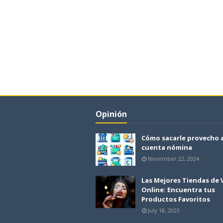
Opinión
Cómo sacarle provecho 
cuenta nómina
November 22, 2024
Las Mejores Tiendas de
Online: Encuentra tus
Productos Favoritos
July 18, 2023