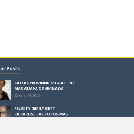
ar Posts
KATHERYN WINNICK: LA ACTRIZ
MAS GUAPA DE VIKINGOS
Junio 14, 2013
FELICITY (EMILY BETT
RICKARDS), LAS FOTOS MAS
BONITAS DE LA ALIADA DE
ARROW
Noviembre 30, 2013