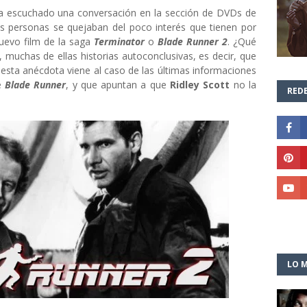
a escuchado una conversación en la sección de DVDs de
 personas se quejaban del poco interés que tienen por
nuevo film de la saga
Terminator
o
Blade Runner 2
. ¿Qué
 muchas de ellas historias autoconclusivas, es decir, que
 esta anécdota viene al caso de las últimas informaciones
e
Blade Runner
, y que apuntan a que
Ridley Scott
no la
REDE
LO M