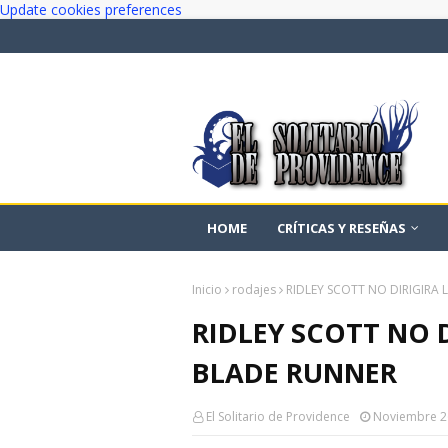
Update cookies preferences
HOME
CRÍTICAS Y RESEÑAS
Inicio
rodajes
RIDLEY SCOTT NO DIRIGIRA 
RIDLEY SCOTT NO D
BLADE RUNNER
El Solitario de Providence
Noviembre 2