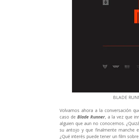
BLADE RUNN
Volvamos ahora a la conversación que
caso de
Blade Runner
, a la vez que in
alguien que aun no conocemos. ¿Quizá
su antojo y que finalmente manche el
¿Qué interés puede tener un film sobr