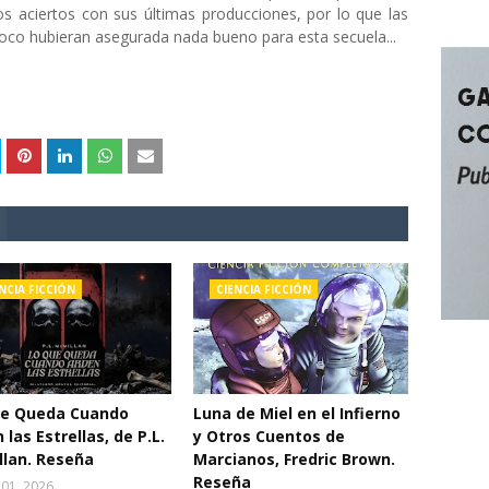
 aciertos con sus últimas producciones, por lo que las
oco hubieran asegurada nada bueno para esta secuela...
NCIA FICCIÓN
CIENCIA FICCIÓN
ue Queda Cuando
Luna de Miel en el Infierno
 las Estrellas, de P.L.
y Otros Cuentos de
lan. Reseña
Marcianos, Fredric Brown.
Reseña
 01, 2026