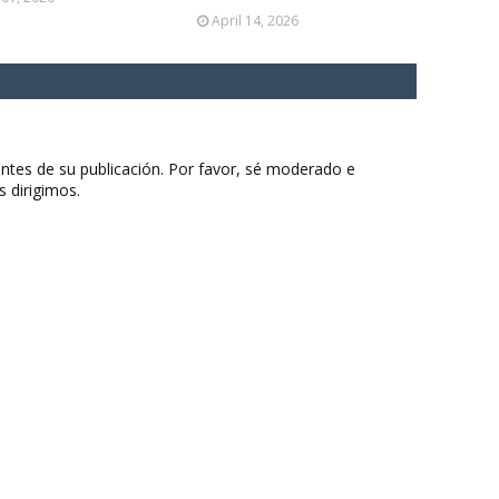
April 14, 2026
ntes de su publicación. Por favor, sé moderado e
s dirigimos.