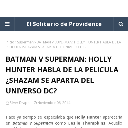
El Solitario de Providence
Inicio
Superman
BATMAN V SUPERMAN: HOLLY HUNTER HABLA DE LA
PELICULA ¿SHAZAM SE APARTA DEL UNIVERSO DC?
BATMAN V SUPERMAN: HOLLY
HUNTER HABLA DE LA PELICULA
¿SHAZAM SE APARTA DEL
UNIVERSO DC?
Silver Draper
Noviembre 06, 2014
Hace ya tiempo se especulaba que
Holly Hunter
aparecería
en
Batman V Superman
como
Leslie Thompkins
. Aquello