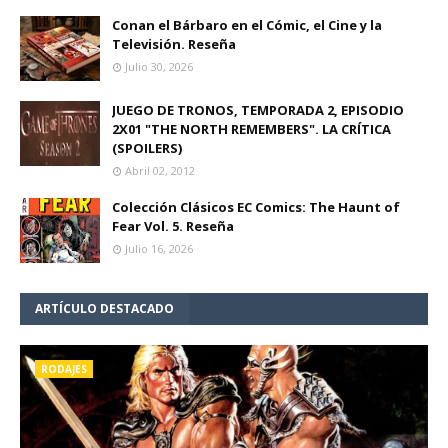
Conan el Bárbaro en el Cómic, el Cine y la
Televisión. Reseña
Julio 30, 2026
JUEGO DE TRONOS, TEMPORADA 2, EPISODIO
2X01 "THE NORTH REMEMBERS". LA CRÍTICA
(SPOILERS)
Abril 02, 2012
Colección Clásicos EC Comics: The Haunt of
Fear Vol. 5. Reseña
Julio 16, 2026
ARTÍCULO DESTACADO
RODAJES