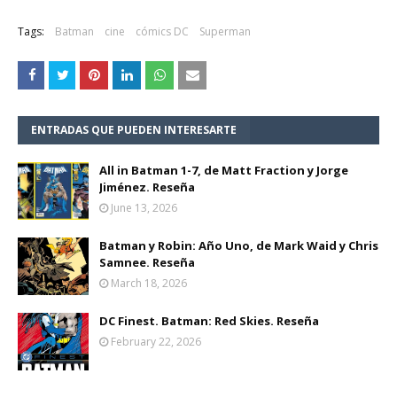
Tags:
Batman
cine
cómics DC
Superman
ENTRADAS QUE PUEDEN INTERESARTE
All in Batman 1-7, de Matt Fraction y Jorge
Jiménez. Reseña
June 13, 2026
Batman y Robin: Año Uno, de Mark Waid y Chris
Samnee. Reseña
March 18, 2026
DC Finest. Batman: Red Skies. Reseña
February 22, 2026