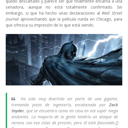
quedó descartado y parece ser que finalmente encarna a una
senadora, aunque no está totalmente confirmado. Sin
embargo, si que ha hecho unas declaraciones al
Wall Street
Journal
aprovechando que la película rueda en Chicago, para
que ofrezca su impresión de lo que está viendo.
Ha sido muy divertido ser parte de una gigante,
tremenda pieza de ingeniería, encabezada por
Zack
Snyder
, que se encuentra como en casa en ese super mega
ambiente. La mayoría de la gente tendría un ataque de
nervios con esa clase de presión, pero él está fascinado.[]