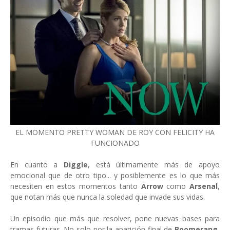
EL MOMENTO PRETTY WOMAN DE ROY CON FELICITY HA
FUNCIONADO
En cuanto a
Diggle
, está últimamente más de apoyo
emocional que de otro tipo... y posiblemente es lo que más
necesiten en estos momentos tanto
Arrow
como
Arsenal
,
que notan más que nunca la soledad que invade sus vidas.
Un episodio que más que resolver, pone nuevas bases para
tramas futuras. No solo por la aparición final de
Boomerang
,