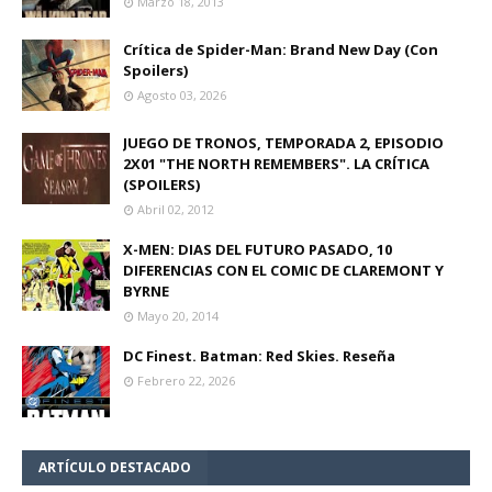
Marzo 18, 2013
Crítica de Spider-Man: Brand New Day (Con
Spoilers)
Agosto 03, 2026
JUEGO DE TRONOS, TEMPORADA 2, EPISODIO
2X01 "THE NORTH REMEMBERS". LA CRÍTICA
(SPOILERS)
Abril 02, 2012
X-MEN: DIAS DEL FUTURO PASADO, 10
DIFERENCIAS CON EL COMIC DE CLAREMONT Y
BYRNE
Mayo 20, 2014
DC Finest. Batman: Red Skies. Reseña
Febrero 22, 2026
ARTÍCULO DESTACADO