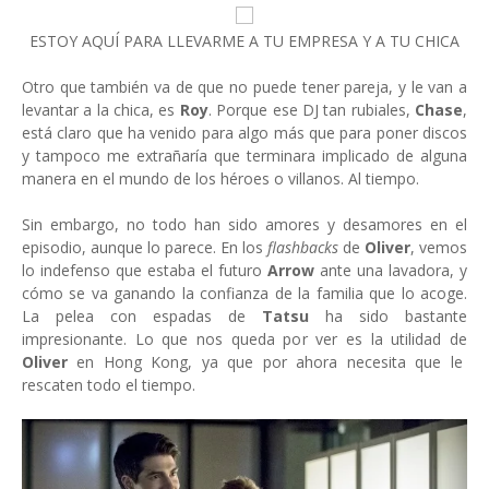
ESTOY AQUÍ PARA LLEVARME A TU EMPRESA Y A TU CHICA
Otro que también va de que no puede tener pareja, y le van a
levantar a la chica, es
Roy
. Porque ese DJ tan rubiales,
Chase
,
está claro que ha venido para algo más que para poner discos
y tampoco me extrañaría que terminara implicado de alguna
manera en el mundo de los héroes o villanos. Al tiempo.
Sin embargo, no todo han sido amores y desamores en el
episodio, aunque lo parece. En los
flashbacks
de
Oliver
, vemos
lo indefenso que estaba el futuro
Arrow
ante una lavadora, y
cómo se va ganando la confianza de la familia que lo acoge.
La pelea con espadas de
Tatsu
ha sido bastante
impresionante. Lo que nos queda por ver es la utilidad de
Oliver
en Hong Kong, ya que por ahora necesita que le
rescaten todo el tiempo.