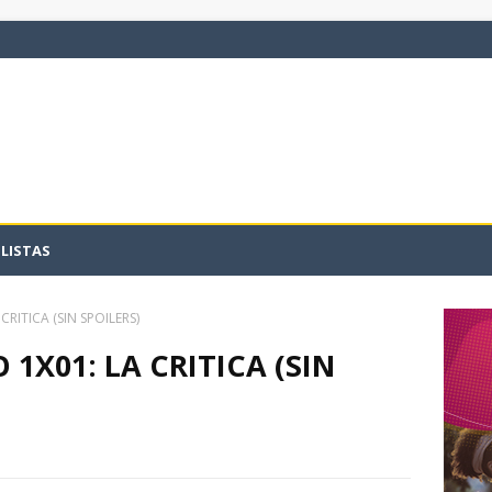
LISTAS
RITICA (SIN SPOILERS)
1X01: LA CRITICA (SIN