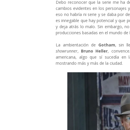
Debo reconocer que la serie me ha de
cambios evidentes en los personajes y 
eso no habría ni serie y se daba por d
es innegable que hay potencial y que pu
y deja atrás lo malo. Sin embargo, n
producciones basadas en el mundo de
La ambientación de
Gotham
, sin l
showrunner
,
Bruno Heller
, convence
americana, algo que sí sucedía en 
mostrando más y más de la ciudad.