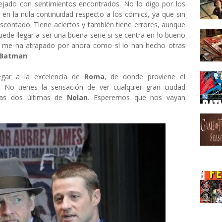
jado con sentimientos encontrados. No lo digo por los
en la nula continuidad respecto a los cómics, ya que sin
escontado. Tiene aciertos y también tiene errores, aunque
ede llegar a ser una buena serie si se centra en lo bueno
o me ha atrapado por ahora como sí lo han hecho otras
Batman
.
legar a la excelencia de
Roma
, de donde proviene el
. No tienes la sensación de ver cualquier gran ciudad
las dos últimas de
Nolan
. Esperemos que nos vayan