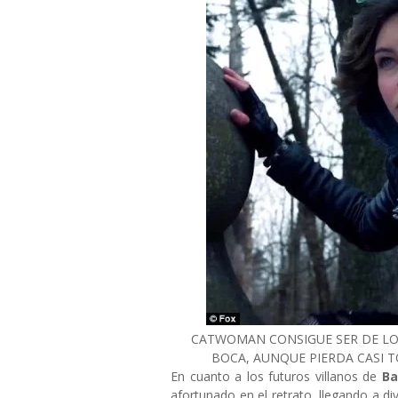
CATWOMAN CONSIGUE SER DE LOS
BOCA, AUNQUE PIERDA CASI T
En cuanto a los futuros villanos de
B
afortunado en el retrato, llegando a div