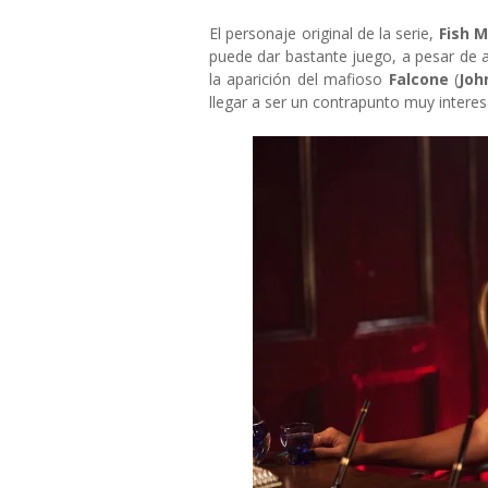
El personaje original de la serie,
Fish 
puede dar bastante juego, a pesar de
la aparición del mafioso
Falcone
(
Joh
llegar a ser un contrapunto muy interesa