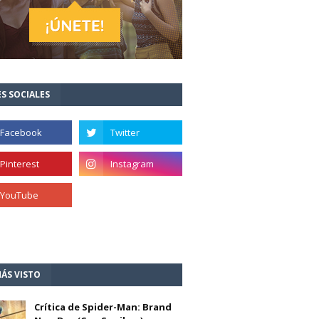
S SOCIALES
ÁS VISTO
Crítica de Spider-Man: Brand