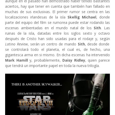
aunque en el pasado han demostrado haber tenido bastantes
aciertos, hay que tener en cuenta que también han fallado en
muchas de sus exclusivas. El primer rumor se centra en las
localizaciones irlandesas de la isla
Skellig Michael
, donde
parte del equipo del film se rumorea puede estar rodando las
escenas ambientadas en el mundo natal de los
Sith
. Las
ruinas de la isla, datadas entre los siglos sexto y octavo
después de Cristo han sido usadas para el rodaje y, según
Latino Review
, serán un centro de mando
Sith
, desde donde
se controlará todo el planeta, el cual es, de hecho, una
gigantesca arma en si mismo. En dicha escenas ha intervenido
Mark Hamill
y, probablemente,
Daisy Ridley
, quien parece
que tendrá un importante papel en toda la nueva trilogía.