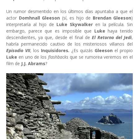
Un rumor desmentido en los últimos días apuntaba a que el
actor
Domhnall Gleeson
(sí, es hijo de
Brendan Gleeson
)
interpretaría al hijo de
Luke Skywalker
en la película. Sin
embargo, parece que es imposible que
Luke
haya tenido
descendientes, ya que, desde el final de
El Retorno del Jedi
,
habría permanecido cautivo de los misteriosos villanos del
Episodio VII
, los
Inquisidores
.
¿Es quizás
Gleeson
el propio
Luke
en uno de los
flashbacks
que se rumorea veremos en el
film de
J.J. Abrams
?