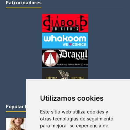
Patrocinadores
Utilizamos cookies
Popular Posts
Este sitio web utiliza cookies y
otras tecnologías de seguimiento
KATHERYN WINNICK: LA ACTRIZ MAS GUAPA DE
para mejorar su experiencia de
VIKINGOS