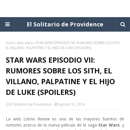
El Solitario de Providence
Inicio
star wars
STAR WARS EPISODIO VII: RUMORES SOBRE LOS SITH,
EL VILLANO, PALPATINE Y EL HIJO DE LUKE (SPOILERS)
STAR WARS EPISODIO VII:
RUMORES SOBRE LOS SITH, EL
VILLANO, PALPATINE Y EL HIJO
DE LUKE (SPOILERS)
El Solitario de Providence
Agosto 31, 2014
La web
Latino Review
es una de las mayores fuentes de
rumores acerca de la nueva película de la saga
Star Wars
, y