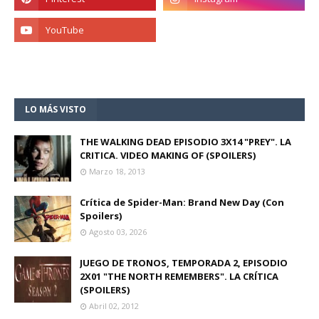
LO MÁS VISTO
THE WALKING DEAD EPISODIO 3X14 "PREY". LA
CRITICA. VIDEO MAKING OF (SPOILERS)
Marzo 18, 2013
Crítica de Spider-Man: Brand New Day (Con
Spoilers)
Agosto 03, 2026
JUEGO DE TRONOS, TEMPORADA 2, EPISODIO
2X01 "THE NORTH REMEMBERS". LA CRÍTICA
(SPOILERS)
Abril 02, 2012