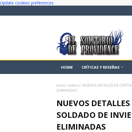
Update cookies preferences
HOME
CRÍTICAS Y RESEÑAS
Inicio
videos
NUEVOS DETALLES DE CAPITA
ELIMINADAS
NUEVOS DETALLES 
SOLDADO DE INVI
ELIMINADAS