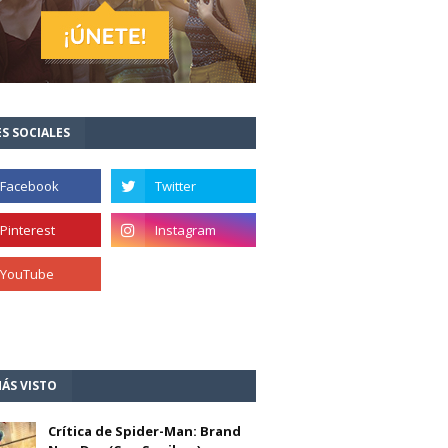
S SOCIALES
ÁS VISTO
Crítica de Spider-Man: Brand