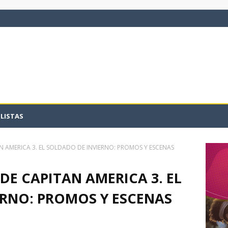
LISTAS
N AMERICA 3. EL SOLDADO DE INVIERNO: PROMOS Y ESCENAS
DE CAPITAN AMERICA 3. EL
ERNO: PROMOS Y ESCENAS