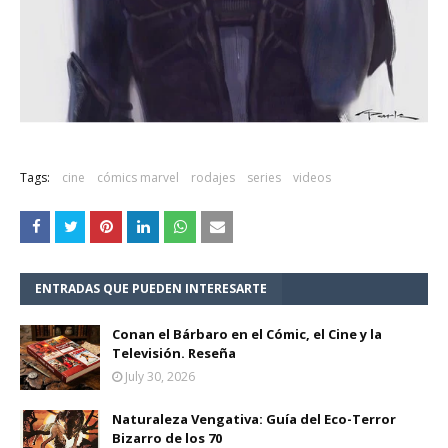
Tags:
cine
cómics marvel
rodajes
series
videos
ENTRADAS QUE PUEDEN INTERESARTE
Conan el Bárbaro en el Cómic, el Cine y la
Televisión. Reseña
July 30, 2026
Naturaleza Vengativa: Guía del Eco-Terror
Bizarro de los 70