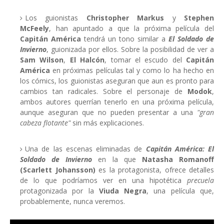
Los guionistas
Christopher Markus
y
Stephen
McFeely
, han apuntado a que la próxima película del
Capitán América
tendrá un tono similar a
El Soldado de
Invierno
, guionizada por ellos. Sobre la posibilidad de ver a
Sam Wilson
,
El Halcón
, tomar el escudo del
Capitán
América
en próximas películas tal y como lo ha hecho en
los cómics, los guionistas aseguran que aun es pronto para
cambios tan radicales. Sobre el personaje de
Modok
,
ambos autores querrían tenerlo en una próxima película,
aunque aseguran que no pueden presentar a una
"gran
cabeza flotante"
sin más explicaciones.
Una de las escenas eliminadas de
Capitán América: El
Soldado de Invierno
en la que
Natasha Romanoff
(Scarlett Johansson)
es la protagonista, ofrece detalles
de lo que podríamos ver en una hipotética
precuela
protagonizada por la
Viuda Negra
, una película que,
probablemente, nunca veremos.