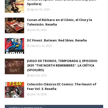
Spoilers)
Agosto 03, 2026
Conan el Bárbaro en el Cómic, el Cine y la
Televisión. Reseña
Julio 30, 2026
DC Finest. Batman: Red Skies. Reseña
Febrero 22, 2026
JUEGO DE TRONOS, TEMPORADA 2, EPISODIO
2X01 "THE NORTH REMEMBERS". LA CRÍTICA
(SPOILERS)
Abril 02, 2012
Colección Clásicos EC Comics: The Haunt of
Fear Vol. 5. Reseña
Julio 16, 2026