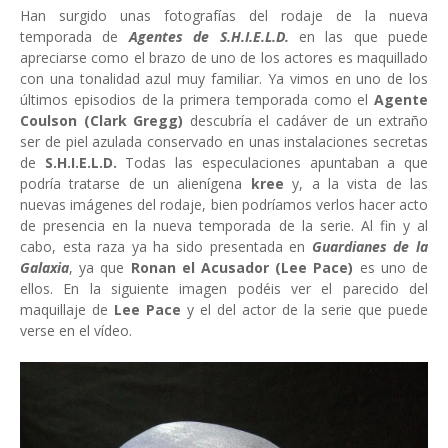
Han surgido unas fotografías del rodaje de la nueva
temporada de
Agentes de S.H.I.E.L.D.
en las que puede
apreciarse como el brazo de uno de los actores es maquillado
con una tonalidad azul muy familiar. Ya vimos en uno de los
últimos episodios de la primera temporada como el
Agente
Coulson (Clark Gregg)
descubría el cadáver de un extraño
ser de piel azulada conservado en unas instalaciones secretas
de
S.H.I.E.L.D.
Todas las especulaciones apuntaban a que
podría tratarse de un alienígena
kree
y, a la vista de las
nuevas imágenes del rodaje, bien podríamos verlos hacer acto
de presencia en la nueva temporada de la serie. Al fin y al
cabo, esta raza ya ha sido presentada en
Guardianes de la
Galaxia
, ya que
Ronan el Acusador (Lee Pace)
es uno de
ellos. En la siguiente imagen podéis ver el parecido del
maquillaje de
Lee Pace
y el del actor de la serie que puede
verse en el vídeo.