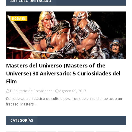
ARTÍCULO DESTACADO
RODAJES
Masters del Universo (Masters of the
Universe) 30 Aniversario: 5 Curiosidades del
Film
El Solitario de Providence
Agosto 09, 2017
Considerada un clásico de culto a pesar de que en su día fue todo un
fracaso, Masters…
CATEGORÍAS