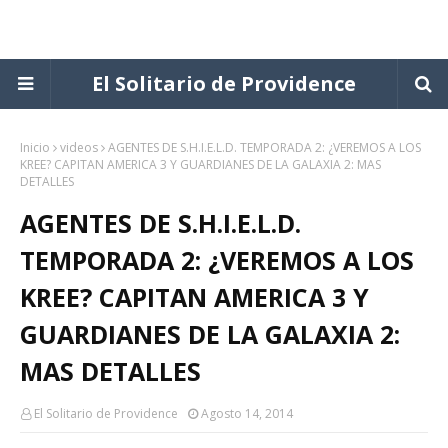
El Solitario de Providence
Inicio
videos
AGENTES DE S.H.I.E.L.D. TEMPORADA 2: ¿VEREMOS A LOS
KREE? CAPITAN AMERICA 3 Y GUARDIANES DE LA GALAXIA 2: MAS
DETALLES
AGENTES DE S.H.I.E.L.D.
TEMPORADA 2: ¿VEREMOS A LOS
KREE? CAPITAN AMERICA 3 Y
GUARDIANES DE LA GALAXIA 2:
MAS DETALLES
El Solitario de Providence
Agosto 14, 2014