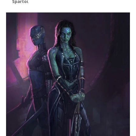
Spartoi
.