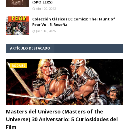
(SPOILERS)
Abril 02, 2012
Colección Clásicos EC Comics: The Haunt of
Fear Vol. 5. Reseña
Julio 16, 2026
ARTÍCULO DESTACADO
RODAJES
Masters del Universo (Masters of the
Universe) 30 Aniversario: 5 Curiosidades del
Film