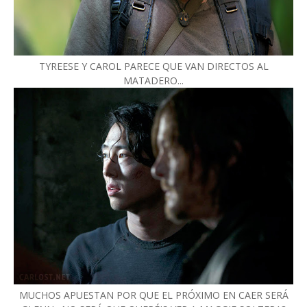
TYREESE Y CAROL PARECE QUE VAN DIRECTOS AL
MATADERO...
MUCHOS APUESTAN POR QUE EL PRÓXIMO EN CAER SERÁ