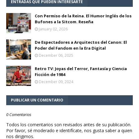
ENTRADAS QUE PUEDEN INTERESARTE
Con Permiso de la Reina. El Humor Inglés de los
Bufones a la Sitcom. Reseña
January 02, 2026
De Espectadores a Arquitectos del Canon: El
Poder del Fandom en la Era Digital
December 06, 2025
Retro TV: Joyas del Terror, Fantasía y Ciencia
Ficción de 1984
December 09, 2024
PUBLICAR UN COMENTARIO
0 Comentarios
Todos los comentarios son revisados antes de su publicación.
Por favor, sé moderado e identifícate, nos gusta saber a quien
nos dirigimos.