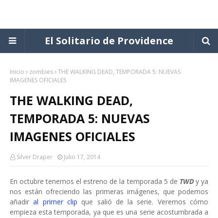
El Solitario de Providence
Inicio
zombies
THE WALKING DEAD, TEMPORADA 5: NUEVAS
IMAGENES OFICIALES
THE WALKING DEAD,
TEMPORADA 5: NUEVAS
IMAGENES OFICIALES
Silver Draper
Julio 17, 2014
En octubre tenemos el estreno de la temporada 5 de
TWD
y ya
nos están ofreciendo las primeras imágenes, que podemos
añadir
al primer clip
que salió de la serie. Veremos cómo
empieza esta temporada, ya que es una serie acostumbrada a