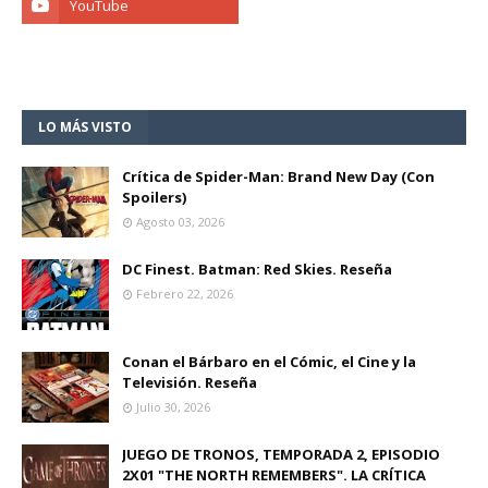
LO MÁS VISTO
Crítica de Spider-Man: Brand New Day (Con
Spoilers)
Agosto 03, 2026
DC Finest. Batman: Red Skies. Reseña
Febrero 22, 2026
Conan el Bárbaro en el Cómic, el Cine y la
Televisión. Reseña
Julio 30, 2026
JUEGO DE TRONOS, TEMPORADA 2, EPISODIO
2X01 "THE NORTH REMEMBERS". LA CRÍTICA