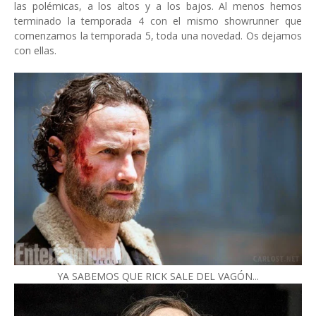
las polémicas, a los altos y a los bajos. Al menos hemos
terminado la temporada 4 con el mismo showrunner que
comenzamos la temporada 5, toda una novedad. Os dejamos
con ellas.
YA SABEMOS QUE RICK SALE DEL VAGÓN...