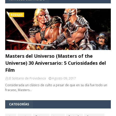
RODAJES
Masters del Universo (Masters of the
Universe) 30 Aniversario: 5 Curiosidades del
Film
El Solitario de Providence
Agosto 09, 2017
Considerada un clásico de culto a pesar de que en su día fue todo un
fracaso, Masters…
CATEGORÍAS