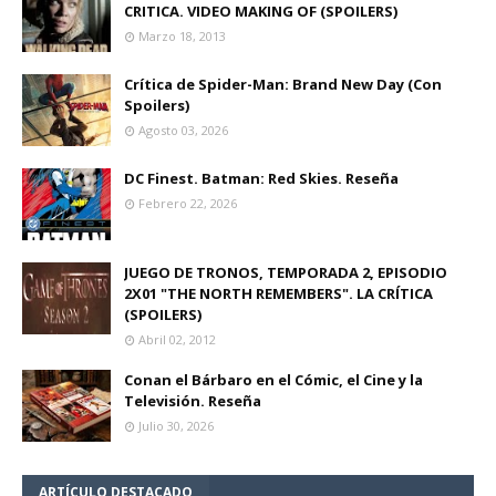
CRITICA. VIDEO MAKING OF (SPOILERS)
Marzo 18, 2013
Crítica de Spider-Man: Brand New Day (Con
Spoilers)
Agosto 03, 2026
DC Finest. Batman: Red Skies. Reseña
Febrero 22, 2026
JUEGO DE TRONOS, TEMPORADA 2, EPISODIO
2X01 "THE NORTH REMEMBERS". LA CRÍTICA
(SPOILERS)
Abril 02, 2012
Conan el Bárbaro en el Cómic, el Cine y la
Televisión. Reseña
Julio 30, 2026
ARTÍCULO DESTACADO