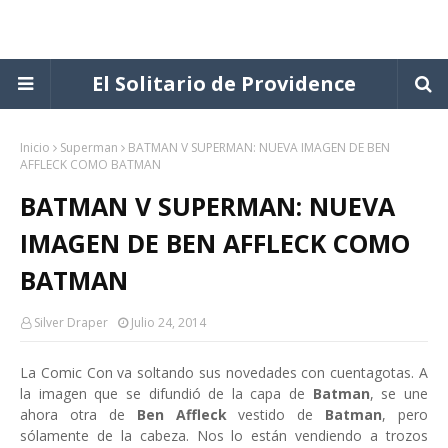
El Solitario de Providence
Inicio
Superman
BATMAN V SUPERMAN: NUEVA IMAGEN DE BEN
AFFLECK COMO BATMAN
BATMAN V SUPERMAN: NUEVA
IMAGEN DE BEN AFFLECK COMO
BATMAN
Silver Draper
Julio 24, 2014
La Comic Con va soltando sus novedades con cuentagotas. A
la imagen que se difundió de la capa de
Batman
, se une
ahora otra de
Ben Affleck
vestido de
Batman
, pero
sólamente de la cabeza. Nos lo están vendiendo a trozos