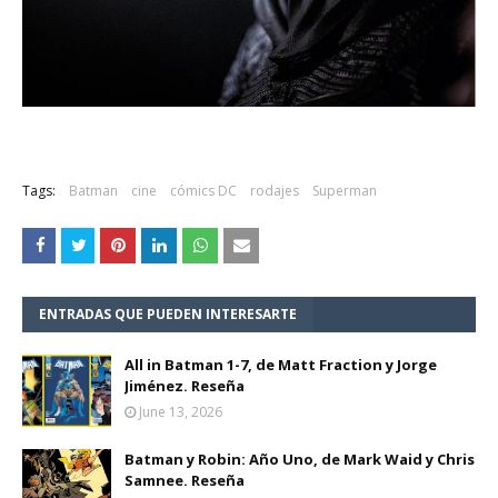
Tags:
Batman
cine
cómics DC
rodajes
Superman
ENTRADAS QUE PUEDEN INTERESARTE
All in Batman 1-7, de Matt Fraction y Jorge
Jiménez. Reseña
June 13, 2026
Batman y Robin: Año Uno, de Mark Waid y Chris
Samnee. Reseña