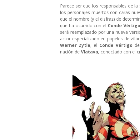
Parece ser que los responsables de la
los personajes muertos con caras nuev
que el nombre (y el disfraz) de determi
que ha ocurrido con el
Conde Vértig
será reemplazado por una nueva vers
actor especializado en papeles de vill
Werner Zytle
, el
Conde Vértigo
de
nación de
Vlatava
, conectado con el 