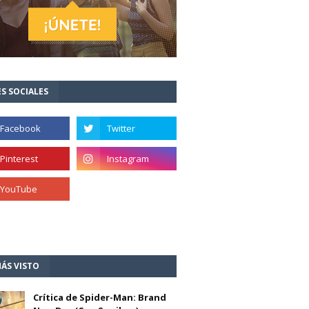
S SOCIALES
ÁS VISTO
Crítica de Spider-Man: Brand