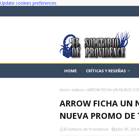
Update cookies preferences
HOME
CRÍTICAS Y RESEÑAS
Inicio
videos
ARROW FICHA UN NUEVO CON
ARROW FICHA UN 
NUEVA PROMO DE 
El Solitario de Providence
Julio 05, 2014