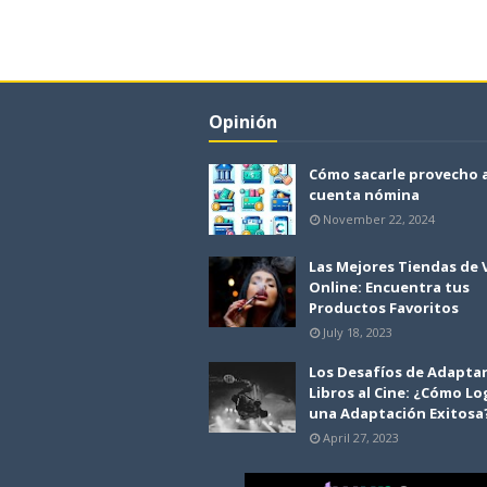
Opinión
Cómo sacarle provecho 
cuenta nómina
November 22, 2024
Las Mejores Tiendas de
Online: Encuentra tus
Productos Favoritos
July 18, 2023
Los Desafíos de Adapta
Libros al Cine: ¿Cómo Lo
una Adaptación Exitosa
April 27, 2023