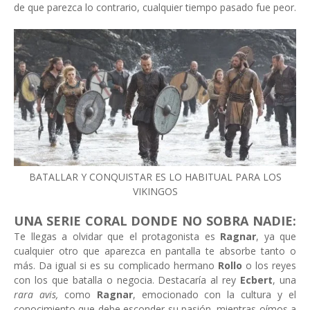
de que parezca lo contrario, cualquier tiempo pasado fue peor.
BATALLAR Y CONQUISTAR ES LO HABITUAL PARA LOS
VIKINGOS
UNA SERIE CORAL DONDE NO SOBRA NADIE:
Te llegas a olvidar que el protagonista es
Ragnar
, ya que
cualquier otro que aparezca en pantalla te absorbe tanto o
más. Da igual si es su complicado hermano
Rollo
o los reyes
con los que batalla o negocia. Destacaría al rey
Ecbert
, una
rara avis,
como
Ragnar
, emocionado con la cultura y el
conocimiento que debe esconder su pasión, mientras oímos a