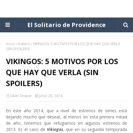
El Solitario de Providence
Inicio
trailers
VIKINGOS: 5 MOTIVOS POR LOS QUE HAY QUE VERLA
(SIN SPOILERS)
VIKINGOS: 5 MOTIVOS POR LOS
QUE HAY QUE VERLA (SIN
SPOILERS)
Silver Draper
Junio 28, 2014
En este año 2014, que a nivel de estrenos de series está
dejando mucho que desear, al menos en esta primera mitad
de año, tenemos que refugiarnos en algunos estrenos de
2013. Es el caso de
Vikingos
, que en su segunda temporada