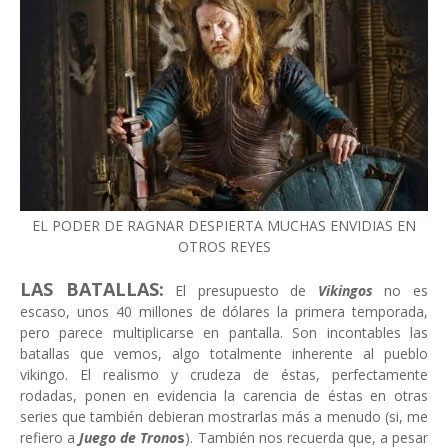
EL PODER DE RAGNAR DESPIERTA MUCHAS ENVIDIAS EN
OTROS REYES
LAS BATALLAS:
El presupuesto de
Vikingos
no es
escaso, unos 40 millones de dólares la primera temporada,
pero parece multiplicarse en pantalla. Son incontables las
batallas que vemos, algo totalmente inherente al pueblo
vikingo. El realismo y crudeza de éstas, perfectamente
rodadas, ponen en evidencia la carencia de éstas en otras
series que también debieran mostrarlas más a menudo (si, me
refiero a
Juego de Trono
s
). También nos recuerda que, a pesar