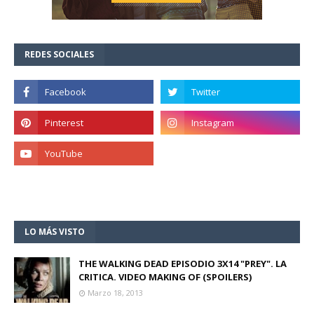
REDES SOCIALES
LO MÁS VISTO
THE WALKING DEAD EPISODIO 3X14 "PREY". LA
CRITICA. VIDEO MAKING OF (SPOILERS)
Marzo 18, 2013