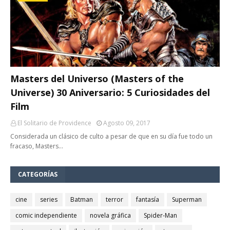
Masters del Universo (Masters of the
Universe) 30 Aniversario: 5 Curiosidades del
Film
El Solitario de Providence
Agosto 09, 2017
Considerada un clásico de culto a pesar de que en su día fue todo un
fracaso, Masters…
CATEGORÍAS
cine
series
Batman
terror
fantasía
Superman
comic independiente
novela gráfica
Spider-Man