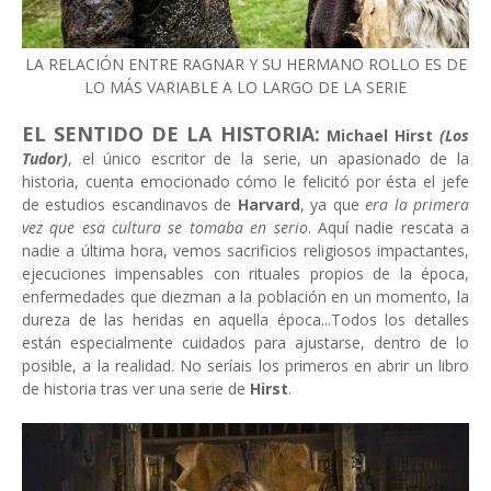
LA RELACIÓN ENTRE RAGNAR Y SU HERMANO ROLLO ES DE
LO MÁS VARIABLE A LO LARGO DE LA SERIE
EL SENTIDO DE LA HISTORIA:
Michael Hirst
(Los
Tudor)
, el único escritor de la serie, un apasionado de la
historia, cuenta emocionado cómo le felicitó por ésta el jefe
de estudios escandinavos de
Harvard
, ya que
era la primera
vez que esa cultura se tomaba en serio
. Aquí nadie rescata a
nadie a última hora, vemos sacrificios religiosos impactantes,
ejecuciones impensables con rituales propios de la época,
enfermedades que diezman a la población en un momento, la
dureza de las heridas en aquella época...Todos los detalles
están especialmente cuidados para ajustarse, dentro de lo
posible, a la realidad. No seríais los primeros en abrir un libro
de historia tras ver una serie de
Hirst
.