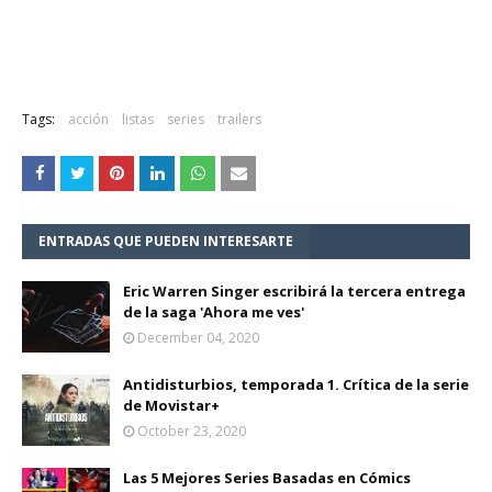
Tags:
acción
listas
series
trailers
ENTRADAS QUE PUEDEN INTERESARTE
Eric Warren Singer escribirá la tercera entrega
de la saga 'Ahora me ves'
December 04, 2020
Antidisturbios, temporada 1. Crítica de la serie
de Movistar+
October 23, 2020
Las 5 Mejores Series Basadas en Cómics