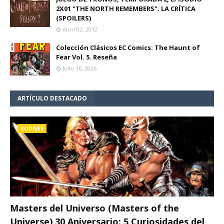
2X01 "THE NORTH REMEMBERS". LA CRÍTICA
(SPOILERS)
Abril 02, 2012
Colección Clásicos EC Comics: The Haunt of
Fear Vol. 5. Reseña
Julio 16, 2026
ARTÍCULO DESTACADO
RODAJES
Masters del Universo (Masters of the
Universe) 30 Aniversario: 5 Curiosidades del