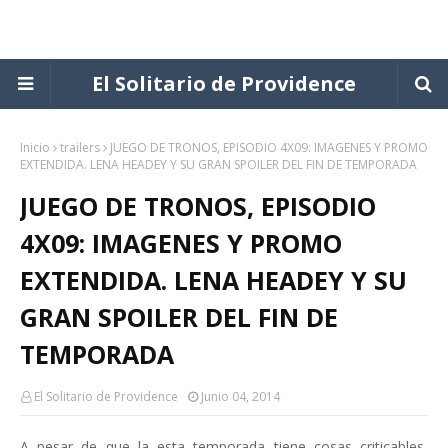
El Solitario de Providence
Inicio
trailers
JUEGO DE TRONOS, EPISODIO 4X09: IMAGENES Y PROMO
EXTENDIDA. LENA HEADEY Y SU GRAN SPOILER DEL FIN DE TEMPORADA
JUEGO DE TRONOS, EPISODIO
4X09: IMAGENES Y PROMO
EXTENDIDA. LENA HEADEY Y SU
GRAN SPOILER DEL FIN DE
TEMPORADA
El Solitario de Providence
Junio 04, 2014
A pesar de que la esta temporada tiene cosas criticables,