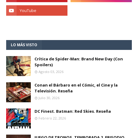
LO MÁS VISTO
Crítica de Spider-Man: Brand New Day (Con
Spoilers)
Agosto 03, 2026
Conan el Bárbaro en el Cómic, el Cine y la
Televisión. Reseña
Julio 30, 2026
DC Finest. Batman: Red Skies. Reseña
Febrero 22, 2026
JUEGO DE TRONOS, TEMPORADA 2, EPISODIO