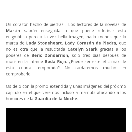
Un corazón hecho de piedras... Los lectores de la novelas de
Martin
sabrán enseguida a que puede referirse esta
enigmática pero a la vez bella imagen, nada menos que la
marca de
Lady Stoneheart
,
Lady Corazón de Piedra
, que
no es otra que la resucitada
Catelyn Stark
gracias a los
poderes de
Beric Dondarrion
, solo tres días después de
morir en la infame
Boda Roj
a. ¿Puede ser este el clímax de
esta cuarta temporada? No tardaremos mucho en
comprobarlo.
Os dejo con la promo extendida y unas imágenes del próximo
capítulo en el que veremos incluso a mamuts atacando a los
hombres de la
Guardia de la Noche
.