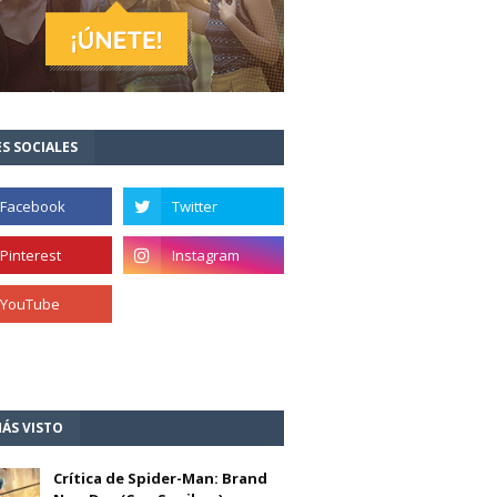
S SOCIALES
ÁS VISTO
Crítica de Spider-Man: Brand