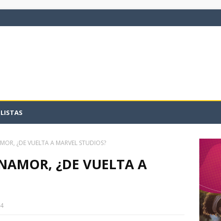
LISTAS
MOR, ¿DE VUELTA A MARVEL STUDIOS?
NAMOR, ¿DE VUELTA A
14