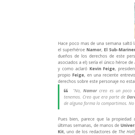
Hace poco mas de una semana saltó la
el superhéroe
Namor
,
El Sub-Marine
dueños de los derechos de este per
asociados a el) sería el único héroe de
y como aclaró
Kevin Feige
, preside
propio
Feige
, en una reciente entrev
derechos sobre este personaje no estab
"No,
Namor
creo es un poco 
tenemos. Creo que era parte de
Dar
de alguna forma lo compartimos. No 
Pues bien, parece que la propiedad
últimas semanas, de manos de
Univer
Kit
, uno de los redactores de
The Hol