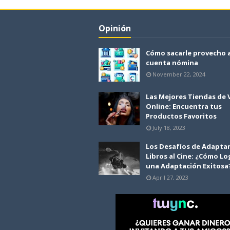
Opinión
Cómo sacarle provecho 
cuenta nómina
November 22, 2024
Las Mejores Tiendas de
Online: Encuentra tus
Productos Favoritos
July 18, 2023
Los Desafíos de Adapta
Libros al Cine: ¿Cómo Lo
una Adaptación Exitosa
April 27, 2023