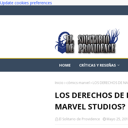
Update cookies preferences
HOME
CRÍTICAS Y RESEÑAS
Inicio
cómics marvel
LOS DERECHOS DE NA
LOS DERECHOS DE 
MARVEL STUDIOS?
El Solitario de Providence
Mayo 25, 20