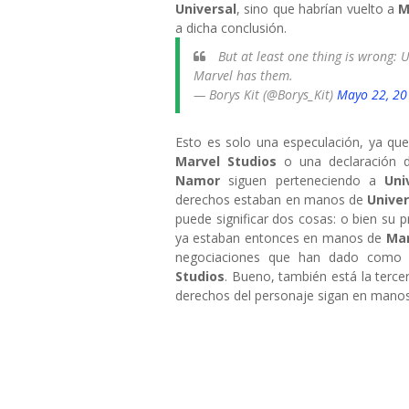
Universal
, sino que habrían vuelto a
M
a dicha conclusión.
But at least one thing is wrong: 
Marvel has them.
— Borys Kit (@Borys_Kit)
Mayo 22, 20
Esto es solo una especulación, ya qu
Marvel Studios
o una declaración 
Namor
siguen perteneciendo a
Uni
derechos estaban en manos de
Univer
puede significar dos cosas: o bien su 
ya estaban entonces en manos de
Mar
negociaciones que han dado como r
Studios
. Bueno, también está la terce
derechos del personaje sigan en mano