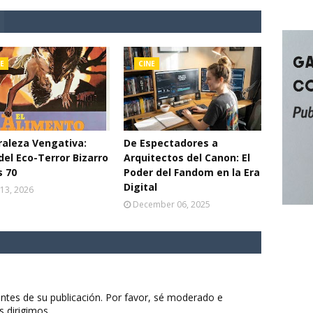
E
CINE
aleza Vengativa:
De Espectadores a
del Eco-Terror Bizarro
Arquitectos del Canon: El
s 70
Poder del Fandom en la Era
Digital
13, 2026
December 06, 2025
ntes de su publicación. Por favor, sé moderado e
s dirigimos.