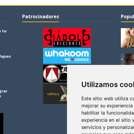
Patrocinadores
Popul
a tu
 Vapeo
Utilizamos coo
r
grar
?
Este sitio web utiliza 
mejorar su experiencia
habilitar la funcionalid
experiencia en el sitio
servicios y personaliza