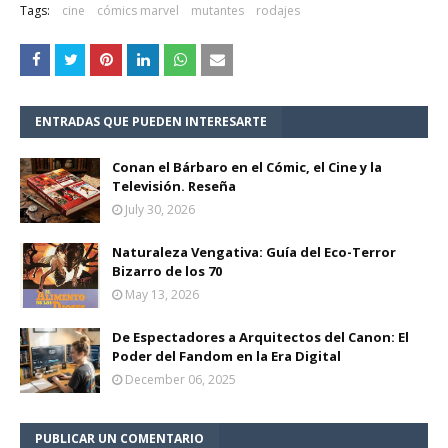
Tags:
cine
cómics marvel
mutantes
rodajes
ENTRADAS QUE PUEDEN INTERESARTE
Conan el Bárbaro en el Cómic, el Cine y la
Televisión. Reseña
July 30, 2026
Naturaleza Vengativa: Guía del Eco-Terror
Bizarro de los 70
May 13, 2026
De Espectadores a Arquitectos del Canon: El
Poder del Fandom en la Era Digital
December 06, 2025
PUBLICAR UN COMENTARIO