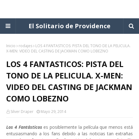
El Solitario de Providence
Inicio
rodajes
LOS 4 FANTASTICOS: PISTA DEL TONO DE LA PELICULA.
X-MEN: VIDEO DEL CASTING DE JACKMAN COMO LOBEZNO
LOS 4 FANTASTICOS: PISTA DEL
TONO DE LA PELICULA. X-MEN:
VIDEO DEL CASTING DE JACKMAN
COMO LOBEZNO
Silver Draper
Mayo 29, 2014
Los 4 Fantásticos
es posiblemente la película que menos está
entusiasmando a los fans debido a las noticias tan extrañas