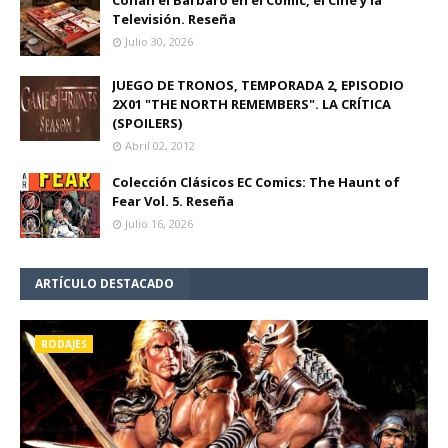
Conan el Bárbaro en el Cómic, el Cine y la
Televisión. Reseña
Julio 30, 2026
JUEGO DE TRONOS, TEMPORADA 2, EPISODIO
2X01 "THE NORTH REMEMBERS". LA CRÍTICA
(SPOILERS)
Abril 02, 2012
Colección Clásicos EC Comics: The Haunt of
Fear Vol. 5. Reseña
Julio 16, 2026
ARTÍCULO DESTACADO
RODAJES