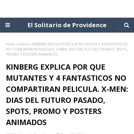
El Solitario de Providence
Inicio
videos
KINBERG EXPLICA POR QUE MUTANTES Y 4 FANTASTICOS
NO COMPARTIRAN PELICULA. X-MEN: DIAS DEL FUTURO PASADO, SPOTS,
PROMO Y POSTERS ANIMADOS
KINBERG EXPLICA POR QUE
MUTANTES Y 4 FANTASTICOS NO
COMPARTIRAN PELICULA. X-MEN:
DIAS DEL FUTURO PASADO,
SPOTS, PROMO Y POSTERS
ANIMADOS