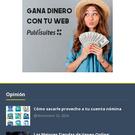
Opinión
Cómo sacarle provecho a tu cuenta nómina
November 22, 2024
Las Mejores Tiendas de Vapeo Online: