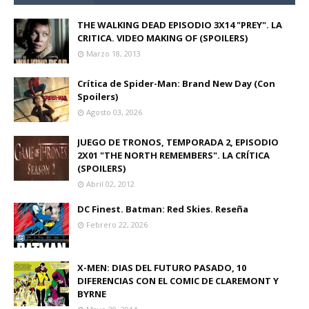
THE WALKING DEAD EPISODIO 3X14 "PREY". LA
CRITICA. VIDEO MAKING OF (SPOILERS)
Marzo 18, 2013
Crítica de Spider-Man: Brand New Day (Con
Spoilers)
Agosto 03, 2026
JUEGO DE TRONOS, TEMPORADA 2, EPISODIO
2X01 "THE NORTH REMEMBERS". LA CRÍTICA
(SPOILERS)
Abril 02, 2012
DC Finest. Batman: Red Skies. Reseña
Febrero 22, 2026
X-MEN: DIAS DEL FUTURO PASADO, 10
DIFERENCIAS CON EL COMIC DE CLAREMONT Y
BYRNE