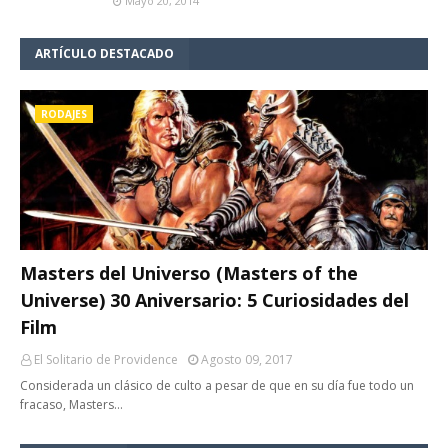
Mayo 20, 2014
ARTÍCULO DESTACADO
RODAJES
Masters del Universo (Masters of the
Universe) 30 Aniversario: 5 Curiosidades del
Film
El Solitario de Providence
Agosto 09, 2017
Considerada un clásico de culto a pesar de que en su día fue todo un
fracaso, Masters…