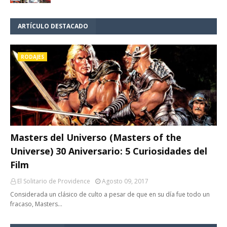
ARTÍCULO DESTACADO
RODAJES
Masters del Universo (Masters of the
Universe) 30 Aniversario: 5 Curiosidades del
Film
El Solitario de Providence
Agosto 09, 2017
Considerada un clásico de culto a pesar de que en su día fue todo un
fracaso, Masters…