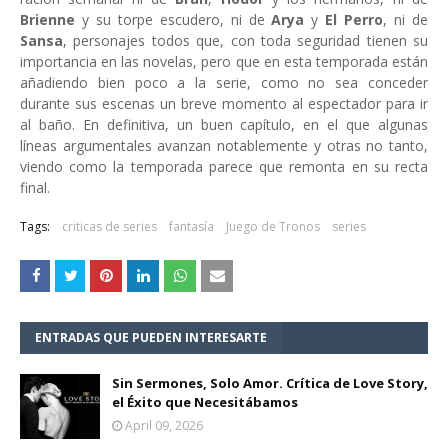
Brienne
y su torpe escudero, ni de
Arya
y
El Perro
, ni de
Sansa
, personajes todos que, con toda seguridad tienen su
importancia en las novelas, pero que en esta temporada están
añadiendo bien poco a la serie, como no sea conceder
durante sus escenas un breve momento al espectador para ir
al baño. En definitiva, un buen capítulo, en el que algunas
líneas argumentales avanzan notablemente y otras no tanto,
viendo como la temporada parece que remonta en su recta
final.
Tags:
criticas de series
fantasía
Juego de Tronos
series
ENTRADAS QUE PUEDEN INTERESARTE
Sin Sermones, Solo Amor. Crítica de Love Story,
el Éxito que Necesitábamos
April 09, 2026