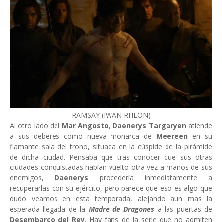
RAMSAY (IWAN RHEON)
Al otro lado del
Mar Angosto
,
Daenerys Targaryen
atiende
a sus deberes como nueva monarca de
Meereen
en su
flamante sala del trono, situada en la cúspide de la pirámide
de dicha ciudad. Pensaba que tras conocer que sus otras
ciudades conquistadas habían vuelto otra vez a manos de sus
enemigos,
Daenerys
procedería inmediatamente a
recuperarlas con su ejército, pero parece que eso es algo que
dudo veamos en esta temporada, alejando aun mas la
esperada llegada de la
Madre de Dragones
a las puertas de
Desembarco del Rey
. Hay fans de la serie que no admiten