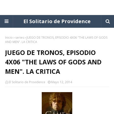
El Solitario de Providence
Inicio
series
JUEGO DE TRONOS, EPISODIO 4X06 "THE LAWS OF GODS
AND MEN". LA CRITICA
JUEGO DE TRONOS, EPISODIO
4X06 "THE LAWS OF GODS AND
MEN". LA CRITICA
El Solitario de Providence
Mayo 12, 2014