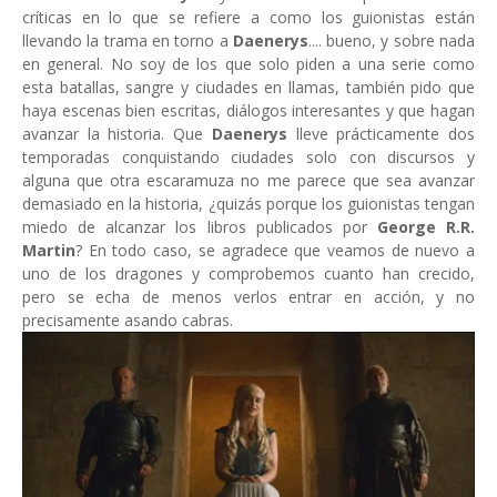
críticas en lo que se refiere a como los guionistas están
llevando la trama en torno a
Daenerys
.... bueno, y sobre nada
en general. No soy de los que solo piden a una serie como
esta batallas, sangre y ciudades en llamas, también pido que
haya escenas bien escritas, diálogos interesantes y que hagan
avanzar la historia. Que
Daenerys
lleve prácticamente dos
temporadas conquistando ciudades solo con discursos y
alguna que otra escaramuza no me parece que sea avanzar
demasiado en la historia, ¿quizás porque los guionistas tengan
miedo de alcanzar los libros publicados por
George R.R.
Martin
? En todo caso, se agradece que veamos de nuevo a
uno de los dragones y comprobemos cuanto han crecido,
pero se echa de menos verlos entrar en acción, y no
precisamente asando cabras.