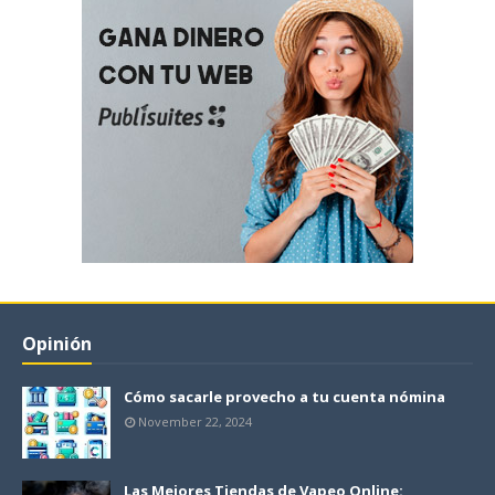
Opinión
Cómo sacarle provecho a tu cuenta nómina
November 22, 2024
Las Mejores Tiendas de Vapeo Online: