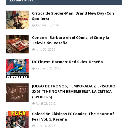
LO MÁS VISTO
Crítica de Spider-Man: Brand New Day (Con
Spoilers)
Agosto 03, 2026
Conan el Bárbaro en el Cómic, el Cine y la
Televisión. Reseña
Julio 30, 2026
DC Finest. Batman: Red Skies. Reseña
Febrero 22, 2026
JUEGO DE TRONOS, TEMPORADA 2, EPISODIO
2X01 "THE NORTH REMEMBERS". LA CRÍTICA
(SPOILERS)
Abril 02, 2012
Colección Clásicos EC Comics: The Haunt of
Fear Vol. 5. Reseña
Julio 16, 2026