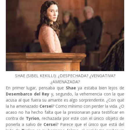
SHAE (SIBEL KEKILLI): ¿DESPECHADA? ¿VENGATIVA?
¿AMENAZADA?
En primer lugar, pensaba que
Shae
ya estaba bien lejos de
Desembarco del Rey
y, segundo, la vehemencia con la que
acusa al que fuera su amante es algo sorprendente. ¿Con qué
la ha amenazado
Cersei
? Como mínimo con perder la vida. ¿O
acaso no ha hecho falta que la presionaran para testificar en
contra de
Tyrion
, rechazada por este con el único objeto de
ponerla a salvo de
Cersei
? Parece que el único que está del