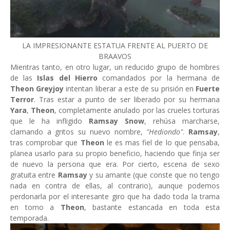
LA IMPRESIONANTE ESTATUA FRENTE AL PUERTO DE
BRAAVOS
Mientras tanto, en otro lugar, un reducido grupo de hombres
de las
Islas del Hierro
comandados por la hermana de
Theon Greyjoy
intentan liberar a este de su prisión en
Fuerte
Terror
. Tras estar a punto de ser liberado por su hermana
Yara
,
Theon
, completamente anulado por las crueles torturas
que le ha infligido
Ramsay Snow
, rehúsa marcharse,
clamando a gritos su nuevo nombre,
"Hediondo"
.
Ramsay
,
tras comprobar que
Theon
le es mas fiel de lo que pensaba,
planea usarlo para su propio beneficio, haciendo que finja ser
de nuevo la persona que era. Por cierto, escena de sexo
gratuita entre
Ramsay
y su amante (que conste que no tengo
nada en contra de ellas, al contrario), aunque podemos
perdonarla por el interesante giro que ha dado toda la trama
en torno a
Theon
, bastante estancada en toda esta
temporada.