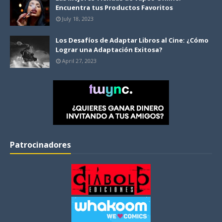
Encuentra tus Productos Favoritos
July 18, 2023
Los Desafíos de Adaptar Libros al Cine: ¿Cómo
Lograr una Adaptación Exitosa?
April 27, 2023
Patrocinadores