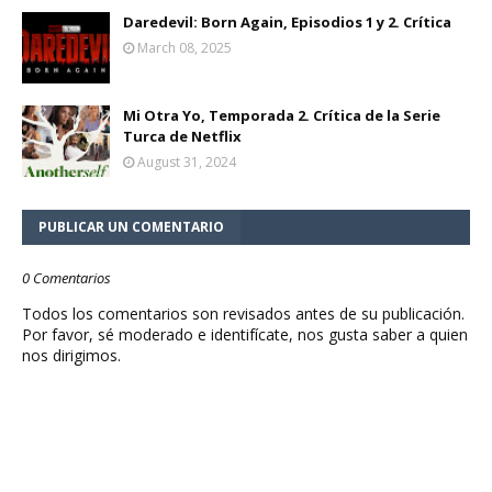
Daredevil: Born Again, Episodios 1 y 2. Crítica
March 08, 2025
Mi Otra Yo, Temporada 2. Crítica de la Serie
Turca de Netflix
August 31, 2024
PUBLICAR UN COMENTARIO
0 Comentarios
Todos los comentarios son revisados antes de su publicación.
Por favor, sé moderado e identifícate, nos gusta saber a quien
nos dirigimos.