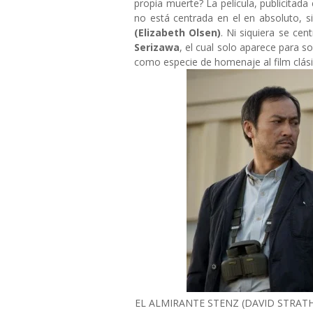
propia muerte? La película, publicitad
no está centrada en el en absoluto, s
(Elizabeth Olsen)
. Ni siquiera se cen
Serizawa
, el cual solo aparece para s
como especie de homenaje al film clás
EL ALMIRANTE STENZ (DAVID STRATH