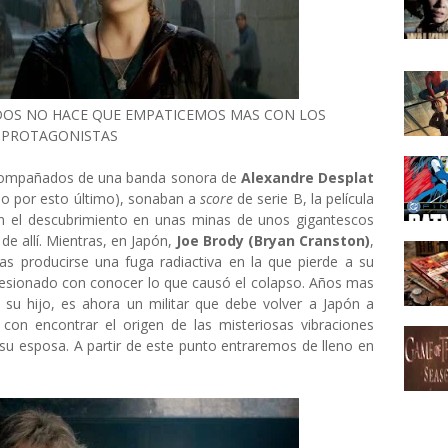
ADOS NO HACE QUE EMPATICEMOS MAS CON LOS
PROTAGONISTAS
s acompañados de una banda sonora de
Alexandre Desplat
no por esto último), sonaban a
score
de serie B, la película
con el descubrimiento en unas minas de unos gigantescos
de allí. Mientras, en Japón,
Joe Brody (Bryan Cranston)
,
ras producirse una fuga radiactiva en la que pierde a su
esionado con conocer lo que causó el colapso. Años mas
, su hijo, es ahora un militar que debe volver a Japón a
con encontrar el origen de las misteriosas vibraciones
su esposa. A partir de este punto entraremos de lleno en