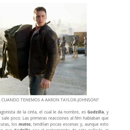
LA CUANDO TENEMOS A AARON TAYLOR-JOHNSON?
agonista de la cinta, el cual le da nombre, es
Godzilla
, y
, sale poco. Las primeras reacciones al film hablaban que
turas, los
mutos
, tendrían pocas escenas y, aunque esto