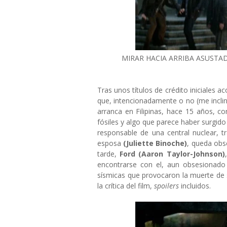
MIRAR HACIA ARRIBA ASUST
Tras unos títulos de crédito iniciale
que, intencionadamente o no (me incli
arranca en Filipinas, hace 15 años, 
fósiles y algo que parece haber surgido 
responsable de una central nuclear, t
esposa
(Juliette Binoche)
, queda obs
tarde,
Ford (Aaron Taylor-Johnson)
encontrarse con el, aun obsesionado 
sísmicas que provocaron la muerte de 
la crítica del film,
spoilers
incluidos.