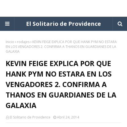
El Solitario de Providence
Inicio
rodajes
KEVIN FEIGE EXPLICA POR QUE HANK PYM NO ESTARA
EN LOS VENGADORES 2. CONFIRMA A THANOS EN GUARDIANES DE LA
GALAXIA
KEVIN FEIGE EXPLICA POR QUE
HANK PYM NO ESTARA EN LOS
VENGADORES 2. CONFIRMA A
THANOS EN GUARDIANES DE LA
GALAXIA
El Solitario de Providence
Abril 24, 2014