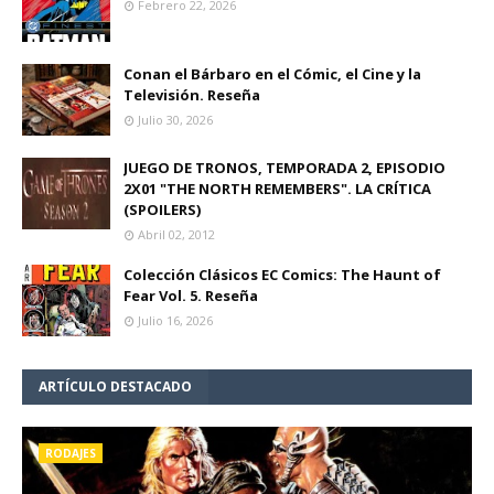
Febrero 22, 2026
Conan el Bárbaro en el Cómic, el Cine y la
Televisión. Reseña
Julio 30, 2026
JUEGO DE TRONOS, TEMPORADA 2, EPISODIO
2X01 "THE NORTH REMEMBERS". LA CRÍTICA
(SPOILERS)
Abril 02, 2012
Colección Clásicos EC Comics: The Haunt of
Fear Vol. 5. Reseña
Julio 16, 2026
ARTÍCULO DESTACADO
RODAJES