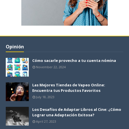
Opinión
Cómo sacarle provecho a tu cuenta nómina
November 22, 2024
Las Mejores Tiendas de Vapeo Online:
Encuentra tus Productos Favoritos
July 18, 2023
Los Desafíos de Adaptar Libros al Cine: ¿Cómo
Lograr una Adaptación Exitosa?
April 27, 2023