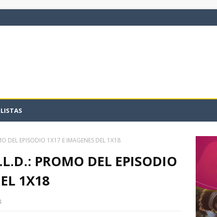
LISTAS
OMO DEL EPISODIO 1X17 E IMAGENES DEL 1X18
E.L.D.: PROMO DEL EPISODIO
EL 1X18
4