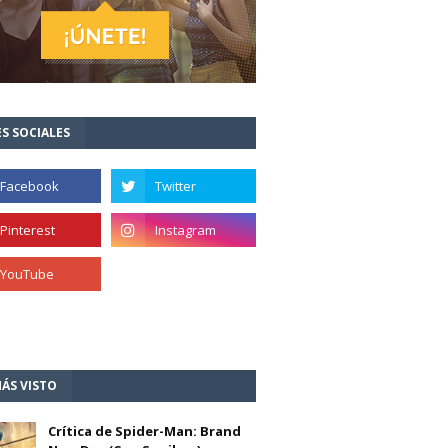
S SOCIALES
ÁS VISTO
Crítica de Spider-Man: Brand