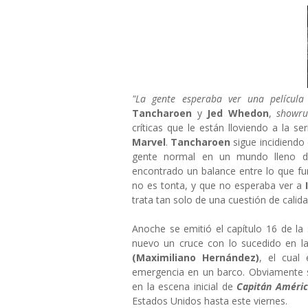
"La gente esperaba ver una películ
Tancharoen
y
Jed Whedon
,
showr
críticas que le están lloviendo a la s
Marvel
.
Tancharoen
sigue incidiendo
gente normal en un mundo lleno de
encontrado un balance entre lo que fu
no es tonta, y que no esperaba ver a
trata tan solo de una cuestión de calid
Anoche se emitió el capítulo 16 de la 
nuevo un cruce con lo sucedido en la
(Maximiliano Hernández)
, el cual
emergencia en un barco. Obviamente 
en la escena inicial de
Capitán América
Estados Unidos hasta este viernes.