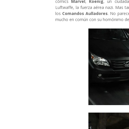
cómics
Marvel
,
Koenig
, un ciudad
Luftwaffe, la fuerza aérea nazi. Mas t
los
Comandos Aulladores
. No parec
mucho en común con su homónimo de 