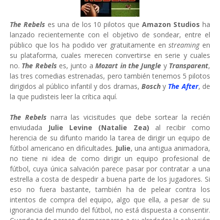
The Rebels
es una de los 10 pilotos que
Amazon Studios
ha
lanzado recientemente con el objetivo de sondear, entre el
público que los ha podido ver gratuitamente en
streaming
en
su plataforma, cuales merecen convertirse en serie y cuales
no.
The Rebels
es, junto a
Mozart in the Jungle
y
Transparent
,
las tres comedias estrenadas, pero también tenemos 5 pilotos
dirigidos al público infantil y dos dramas,
Bosch
y
The After
, de
la que pudisteis leer la crítica aquí.
The Rebels
narra las vicisitudes que debe sortear la recién
enviudada
Julie Levine (Natalie Zea)
al recibir como
herencia de su difunto marido la tarea de dirigir un equipo de
fútbol americano en dificultades.
Julie
, una antigua animadora,
no tiene ni idea de como dirigir un equipo profesional de
fútbol, cuya única salvación parece pasar por contratar a una
estrella a costa de despedir a buena parte de los jugadores. Si
eso no fuera bastante, también ha de pelear contra los
intentos de compra del equipo, algo que ella, a pesar de su
ignorancia del mundo del fútbol, no está dispuesta a consentir.