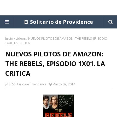
El Solitario de Providence
Inicio
videos
NUEVOS PILOTOS DE AMAZON: THE REBELS, EPISODIO
1X01. LA CRITICA
NUEVOS PILOTOS DE AMAZON:
THE REBELS, EPISODIO 1X01. LA
CRITICA
El Solitario de Providence
Marzo 02, 2014