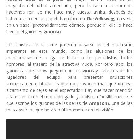
magnate del fútbol americano, pero fracasa a la hora de
hacernos reir. Se me hace muy cuesta arriba, después de
haberla visto en un papel dramático en
The Following
, en verla
en un papel pretendidamente cómico, porque ni ella lo hace
bien ni el guión es gracioso.
Los chistes de la serie parecen basarse en el machismo
imperante en este mundo, como las alusiones de los
mandamases de la liga de fútbol o los periodistas, todos
hombres, al trasero de la atractiva viuda. Por otro lado, los
guionistas del show juegan con los vicios y defectos de los
jugadores del equipo para presentar situaciones
supuestamente hilarantes que no provocan mas que un leve
alzamiento de cejas en el espectador. Hay que hacer mención
a la escena con el mono drogado y la pistola (posiblemente el
que escribe los guiones de las series de
Amazon
), una de las
mas absurdas que he visto últimamente en televisión.