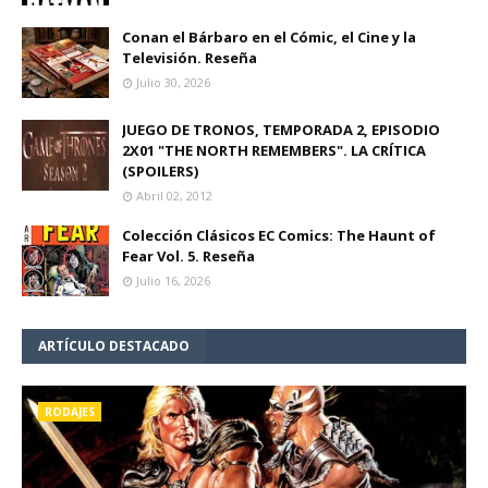
Conan el Bárbaro en el Cómic, el Cine y la
Televisión. Reseña
Julio 30, 2026
JUEGO DE TRONOS, TEMPORADA 2, EPISODIO
2X01 "THE NORTH REMEMBERS". LA CRÍTICA
(SPOILERS)
Abril 02, 2012
Colección Clásicos EC Comics: The Haunt of
Fear Vol. 5. Reseña
Julio 16, 2026
ARTÍCULO DESTACADO
RODAJES