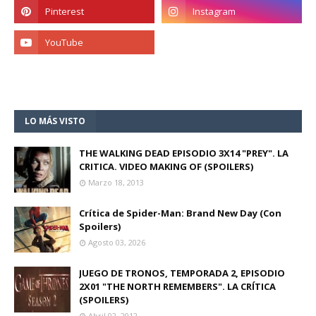
LO MÁS VISTO
THE WALKING DEAD EPISODIO 3X14 "PREY". LA
CRITICA. VIDEO MAKING OF (SPOILERS)
Marzo 18, 2013
Crítica de Spider-Man: Brand New Day (Con
Spoilers)
Agosto 03, 2026
JUEGO DE TRONOS, TEMPORADA 2, EPISODIO
2X01 "THE NORTH REMEMBERS". LA CRÍTICA
(SPOILERS)
Abril 02, 2012