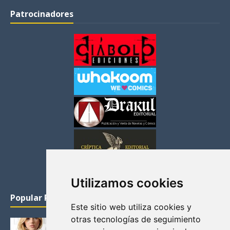
Patrocinadores
Utilizamos cookies
Popular Posts
Este sitio web utiliza cookies y
otras tecnologías de seguimiento
KATHERYN WINNICK: LA ACTRIZ MAS GUAPA DE