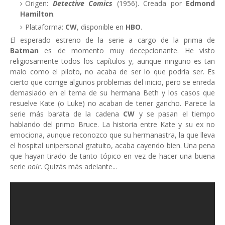
Origen:
Detective Comics
(1956). Creada por
Edmond
Hamilton
.
Plataforma:
CW
, disponible en
HBO
.
El esperado estreno de la serie a cargo de la prima de
Batman
es de momento muy decepcionante. He visto
religiosamente todos los capítulos y, aunque ninguno es tan
malo como el piloto, no acaba de ser lo que podría ser. Es
cierto que corrige algunos problemas del inicio, pero se enreda
demasiado en el tema de su hermana Beth y los casos que
resuelve Kate (o Luke) no acaban de tener gancho. Parece la
serie más barata de la cadena
CW
y se pasan el tiempo
hablando del primo Bruce. La historia entre Kate y su ex no
emociona, aunque reconozco que su hermanastra, la que lleva
el hospital unipersonal gratuito, acaba cayendo bien. Una pena
que hayan tirado de tanto tópico en vez de hacer una buena
serie
noir
. Quizás más adelante...