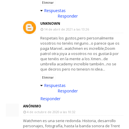
Eliminar
Respuestas
Responder
UNKNOWN
14 de abril de 2021 a las 13:26
Respetais los gustos,pero personalmente
vosotros no tenéis ninguno...o parece que os
paga Marvel...watchmen es increíble,Doom
patrol otra joya a vosotros no os gustará por
que tenéis en la mente a los Xmen...de
umbrella academy increíble también...no se
que deciros pero no teneisn ni idea...
Eliminar
Respuestas
Responder
Responder
ANÓNIMO
4 de octubre de 2020 a las 10:32
Watchmen es una serie redonda. Historia, desarrollo
personajes, fotografía, hasta la banda sonora de Trent