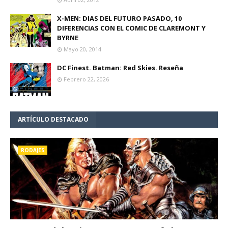
X-MEN: DIAS DEL FUTURO PASADO, 10
DIFERENCIAS CON EL COMIC DE CLAREMONT Y
BYRNE
Mayo 20, 2014
DC Finest. Batman: Red Skies. Reseña
Febrero 22, 2026
ARTÍCULO DESTACADO
RODAJES