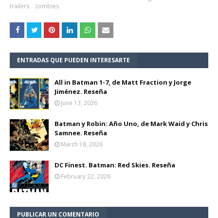
trailers
zombies
ENTRADAS QUE PUEDEN INTERESARTE
All in Batman 1-7, de Matt Fraction y Jorge
Jiménez. Reseña
June 13, 2026
Batman y Robin: Año Uno, de Mark Waid y Chris
Samnee. Reseña
March 18, 2026
DC Finest. Batman: Red Skies. Reseña
February 22, 2026
PUBLICAR UN COMENTARIO