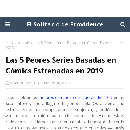
El Solitario de Providence
Inicio
zombies
Las 5 Peores Series Basadas en Cómics Estrenadas en
2019
Las 5 Peores Series Basadas en
Cómics Estrenadas en 2019
Silver Draper
Diciembre 30, 2019
Tras celebrar los
mejores estrenos comiqueros del 2019
en un
post
anterior, ahora llega el furgón de cola. Os advierto que
esta selección es completamente subjetiva, y podéis dejar
vuestra propia opinión abajo en los comentarios y en nuestras
redes sociales. Hemos tenido en cuenta a la hora de hacer la
lista muchas variables. Lo curioso es que en todas —quizás