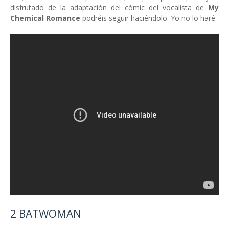
disfrutado de la adaptación del cómic del vocalista de
My
Chemical Romance
podréis seguir haciéndolo. Yo no lo haré.
2 BATWOMAN