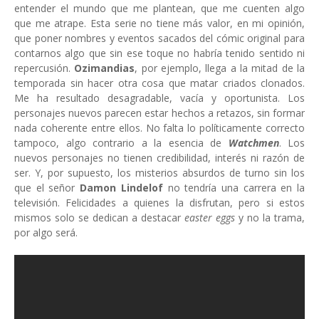
entender el mundo que me plantean, que me cuenten algo
que me atrape. Esta serie no tiene más valor, en mi opinión,
que poner nombres y eventos sacados del cómic original para
contarnos algo que sin ese toque no habría tenido sentido ni
repercusión.
Ozimandias
, por ejemplo,
llega a la mitad de la
temporada sin hacer otra cosa que matar criados clonados.
Me ha resultado desagradable, vacía y oportunista. Los
personajes nuevos parecen estar hechos a retazos, sin formar
nada coherente entre ellos. No falta lo políticamente correcto
tampoco, algo contrario a la esencia de
Watchmen
. Los
nuevos personajes no tienen credibilidad, interés ni razón de
ser. Y, por supuesto, los misterios absurdos de turno sin los
que el señor
Damon Lindelof
no tendría una carrera en la
televisión. Felicidades a quienes la disfrutan, pero si estos
mismos solo se dedican a destacar
easter eggs
y no la trama,
por algo será.