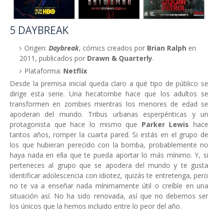
5 DAYBREAK
Origen:
Daybreak
, cómics creados por
Brian Ralph
en
2011, publicados por
Drawn & Quarterly
.
Plataforma:
Netflix
Desde la premisa inicial queda claro a qué tipo de público se
dirige esta serie. Una hecatombe hace que los adultos se
transformen en zombies mientras los menores de edad se
apoderan del mundo. Tribus urbanas esperpénticas y un
protagonista que hace lo mismo que
Parker Lewis
hace
tantos años, romper la cuarta pared. Si estás en el grupo de
los que hubieran perecido con la bomba, probablemente no
haya nada en ella que te pueda aportar lo más mínimo. Y, si
perteneces al grupo que se apodera del mundo y te gusta
identificar adolescencia con idiotez, quizás te entretenga, pero
no te va a enseñar nada mínimamente útil o creíble en una
situación así. No ha sido renovada, así que no debemos ser
los únicos que la hemos incluido entre lo peor del año.