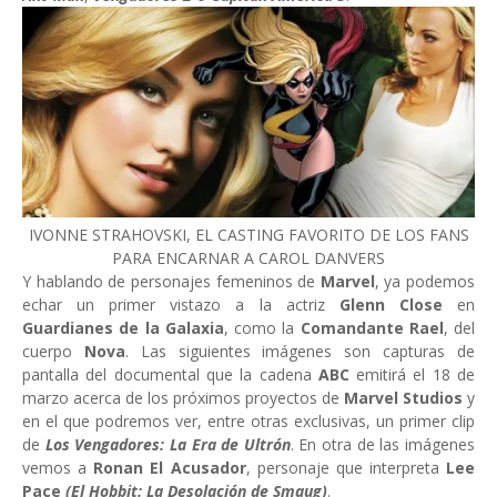
IVONNE STRAHOVSKI, EL CASTING FAVORITO DE LOS FANS
PARA ENCARNAR A CAROL DANVERS
Y hablando de personajes femeninos de
Marvel
, ya podemos
echar un primer vistazo a la actriz
Glenn Close
en
Guardianes de la Galaxia
, como la
Comandante Rael
, del
cuerpo
Nova
. Las siguientes imágenes son capturas de
pantalla del documental que la cadena
ABC
emitirá el 18 de
marzo acerca de los próximos proyectos de
Marvel Studios
y
en el que podremos ver, entre otras exclusivas, un primer clip
de
Los Vengadores: La Era de Ultrón
. En otra de las imágenes
vemos a
Ronan El Acusador
, personaje que interpreta
Lee
Pace
(El Hobbit: La Desolación de Smaug)
.