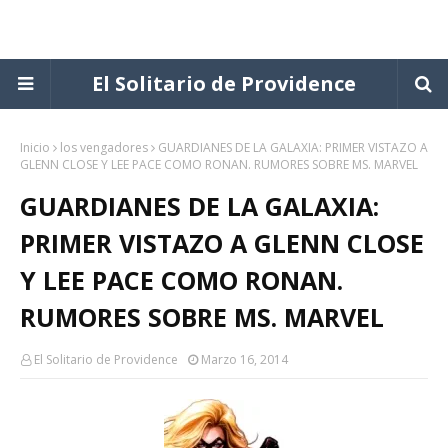
El Solitario de Providence
Inicio
los vengadores
GUARDIANES DE LA GALAXIA: PRIMER VISTAZO A
GLENN CLOSE Y LEE PACE COMO RONAN. RUMORES SOBRE MS. MARVEL
GUARDIANES DE LA GALAXIA:
PRIMER VISTAZO A GLENN CLOSE
Y LEE PACE COMO RONAN.
RUMORES SOBRE MS. MARVEL
El Solitario de Providence
Marzo 16, 2014