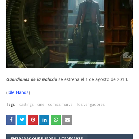
Guardianes de la Galaxia
se estrena el 1 de agosto de 2014.
(
Idle Hands
)
Tags:
castings
cine
cómics marvel
los vengadores
ENTRADAS QUE PUEDEN INTERESARTE