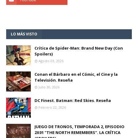
LO MÁS VISTO
Crítica de Spider-Man: Brand New Day (Con
Spoilers)
Agosto 03, 2026
Conan el Bárbaro en el Cómic, el Cine y la
Televisión. Reseña
Julio 30, 2026
DC Finest. Batman: Red Skies. Reseña
Febrero 22, 2026
JUEGO DE TRONOS, TEMPORADA 2, EPISODIO
2X01 "THE NORTH REMEMBERS". LA CRÍTICA