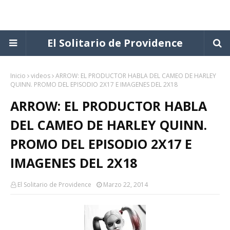
El Solitario de Providence
Inicio
videos
ARROW: EL PRODUCTOR HABLA DEL CAMEO DE HARLEY
QUINN. PROMO DEL EPISODIO 2X17 E IMAGENES DEL 2X18
ARROW: EL PRODUCTOR HABLA
DEL CAMEO DE HARLEY QUINN.
PROMO DEL EPISODIO 2X17 E
IMAGENES DEL 2X18
El Solitario de Providence
Marzo 22, 2014