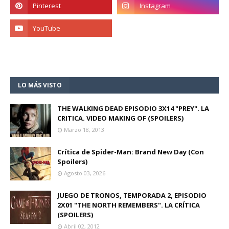
LO MÁS VISTO
THE WALKING DEAD EPISODIO 3X14 "PREY". LA
CRITICA. VIDEO MAKING OF (SPOILERS)
Marzo 18, 2013
Crítica de Spider-Man: Brand New Day (Con
Spoilers)
Agosto 03, 2026
JUEGO DE TRONOS, TEMPORADA 2, EPISODIO
2X01 "THE NORTH REMEMBERS". LA CRÍTICA
(SPOILERS)
Abril 02, 2012