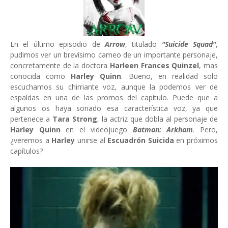
En el último episodio de
Arrow
, titulado
"Suicide Squad"
,
pudimos ver un brevísimo cameo de un importante personaje,
concretamente de la doctora
Harleen Frances Quinzel
, mas
conocida como
Harley Quinn
. Bueno, en realidad solo
escuchamos su chirriante voz, aunque la podemos ver de
espaldas en una de las promos del capítulo. Puede que a
algunos os haya sonado esa característica voz, ya que
pertenece a
Tara Strong
, la actriz que dobla al personaje de
Harley Quinn
en el videojuego
Batman: Arkham
. Pero,
¿veremos a
Harley
unirse al
Escuadrón Suicida
en próximos
capítulos?