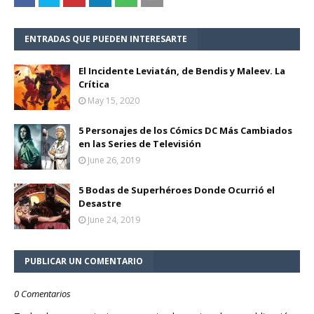
ENTRADAS QUE PUEDEN INTERESARTE
El Incidente Leviatán, de Bendis y Maleev. La
Crítica
May 15, 2020
5 Personajes de los Cómics DC Más Cambiados
en las Series de Televisión
June 26, 2019
5 Bodas de Superhéroes Donde Ocurrió el
Desastre
June 24, 2019
PUBLICAR UN COMENTARIO
0 Comentarios